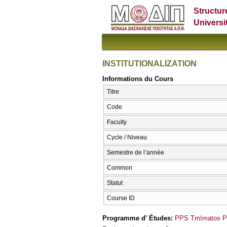
Structur
Universi
INSTITUTIONALIZATION
Informations du Cours
Titre
Code
Faculty
Cycle / Niveau
Semestre de l’année
Common
Statut
Course ID
Programme d' Études:
PPS Tmīmatos PS