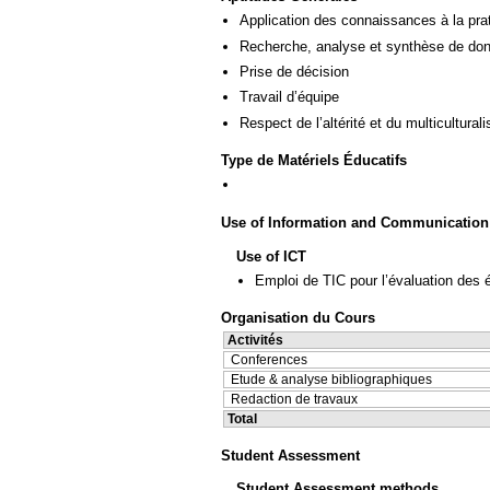
Application des connaissances à la pra
Recherche, analyse et synthèse de donn
Prise de décision
Travail d’équipe
Respect de l’altérité et du multicultural
Type de Matériels Éducatifs
Use of Information and Communication
Use of ICT
Emploi de TIC pour l’évaluation des 
Organisation du Cours
Activités
Conferences
Etude & analyse bibliographiques
Redaction de travaux
Total
Student Assessment
Student Assessment methods