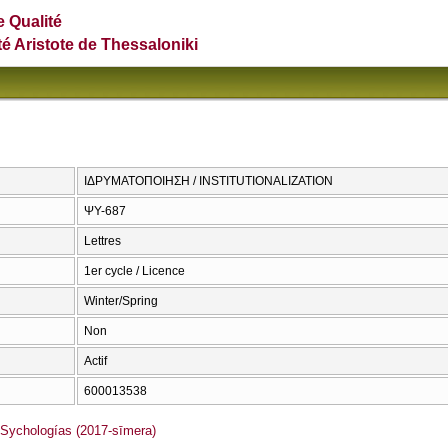
e Qualité
té Aristote de Thessaloniki
ΙΔΡΥΜΑΤΟΠΟΙΗΣΗ / INSTITUTIONALIZATION
ΨΥ-687
Lettres
1er cycle / Licence
Winter/Spring
Non
Actif
600013538
ychologías (2017-sīmera)