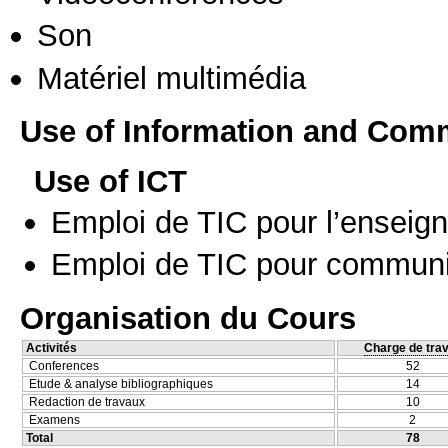
Son
Matériel multimédia
Use of Information and Com
Use of ICT
Emploi de TIC pour l’enseig
Emploi de TIC pour communi
Organisation du Cours
Activités
Charge de trav
Conferences
52
Etude & analyse bibliographiques
14
Redaction de travaux
10
Examens
2
Total
78