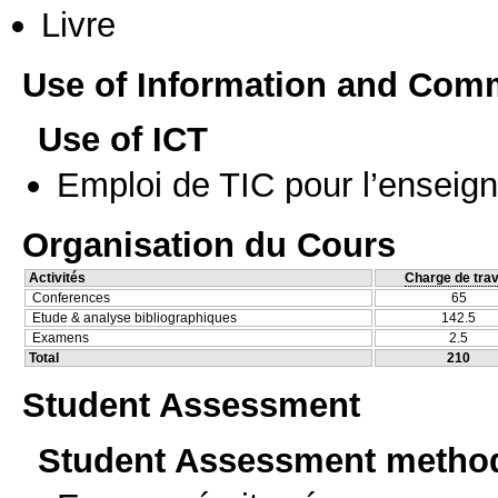
Livre
Use of Information and Com
Use of ICT
Emploi de TIC pour l’enseig
Organisation du Cours
Activités
Charge de trav
Conferences
65
Etude & analyse bibliographiques
142.5
Examens
2.5
Total
210
Student Assessment
Student Assessment metho