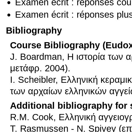
Examen écrit : réponses cou
Examen écrit : réponses plu
Bibliography
Course Bibliography (Eudo
J. Boardman, Η ιστορία των α
μετάφρ. 2004).
I. Scheibler, Ελληνική κεραμ
των αρχαίων ελληνικών αγγεί
Additional bibliography for
R.M. Cook, Ελληνική αγγειογρ
T. Rasmussen - N. Spivey (επι