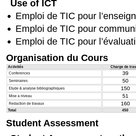
Use of ICT
Emploi de TIC pour l’enseig
Emploi de TIC pour communi
Emploi de TIC pour l’évaluat
Organisation du Cours
Activités
Charge de trav
39
Conferences
50
Seminaires
150
Etude & analyse bibliographiques
51
Mise a niveau
160
Redaction de travaux
Total
450
Student Assessment