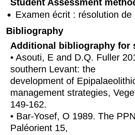
Student Assessment metho
Examen écrit : résolution d
Bibliography
Additional bibliography for
• Asouti, E and D.Q. Fuller 20
southern Levant: the
development of Epipalaeolithic
management strategies, Veget
149-162.
• Bar-Yosef, O 1989. The PPN
Paléorient 15,