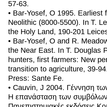
57-63.
• Bar-Yosef, O 1995. Earliest
Neolithic (8000-5500). In T. L
the Holy Land, 190-201 Leices
• Bar-Yosef, O and R. Meadow 
the Near East. In T. Douglas 
hunters, first farmers: New pe
transition to agriculture, 39-
Press: Sante Fe.
• Cauvin, J 2004. Γέννηση τ
Η επανάσταση των συμβόλων 
Πανεπιστημιακές εκδόσεις Κρ