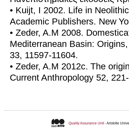
• Kuijt, I 2002. Life in Neolit
Academic Publishers. New Yo
• Zeder, A.M 2008. Domesticati
Mediterranean Basin: Origins,
33, 11597-11604.
• Zeder, A.M 2012c. The origin
Current Anthropology 52, 221
Quality Assurance Unit
- Aristotle Uni