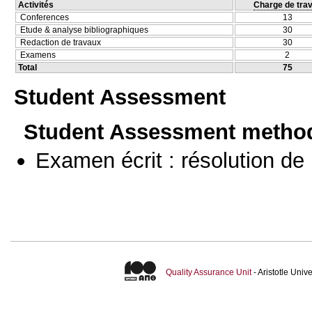
Activités
Charge de trav
Conferences
13
Etude & analyse bibliographiques
30
Redaction de travaux
30
Examens
2
Total
75
Student Assessment
Student Assessment metho
Examen écrit : résolution d
Quality Assurance Unit
- Aristotle Uni