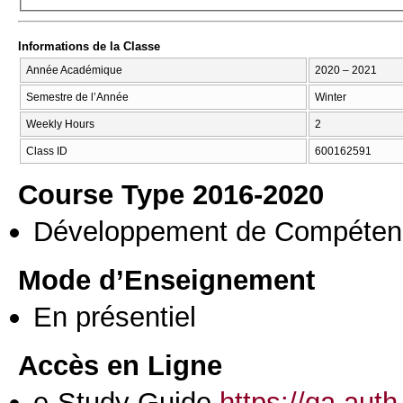
Informations de la Classe
Année Académique
2020 – 2021
Semestre de l’Année
Winter
Weekly Hours
2
Class ID
600162591
Course Type 2016-2020
Développement de Compéten
Mode d’Enseignement
En présentiel
Accès en Ligne
e-Study Guide
https://qa.aut