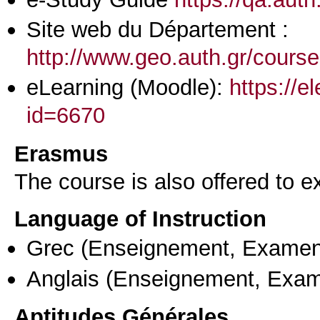
Site web du Département :
http://www.geo.auth.gr/cours
eLearning (Moodle):
https://e
id=6670
Erasmus
The course is also offered to
Language of Instruction
Grec
(Enseignement, Examen
Anglais
(Enseignement, Exa
Aptitudes Générales