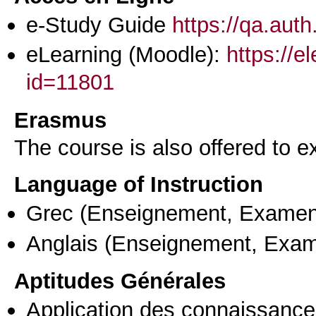
e-Study Guide
https://qa.auth
eLearning (Moodle):
https://e
id=11801
Erasmus
The course is also offered to
Language of Instruction
Grec
(Enseignement, Examen
Anglais
(Enseignement, Exa
Aptitudes Générales
Application des connaissances