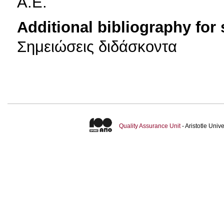
Α.Ε.
Additional bibliography for
Σημειώσεις διδάσκοντα
Quality Assurance Unit
- Aristotle Uni