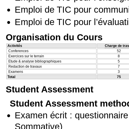
Emploi de TIC pour communi
Emploi de TIC pour l’évaluat
Organisation du Cours
Activités
Charge de trav
Conferences
52
Exercices sur le terrain
8
Etude & analyse bibliographiques
5
Redaction de travaux
7
Examens
3
Total
75
Student Assessment
Student Assessment metho
Examen écrit : questionnaire
Sommative)