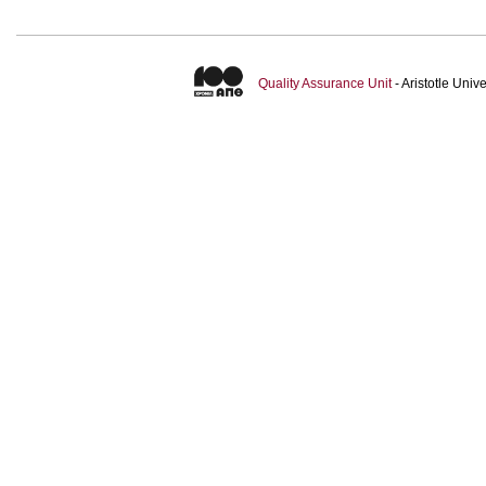
Quality Assurance Unit
- Aristotle Uni