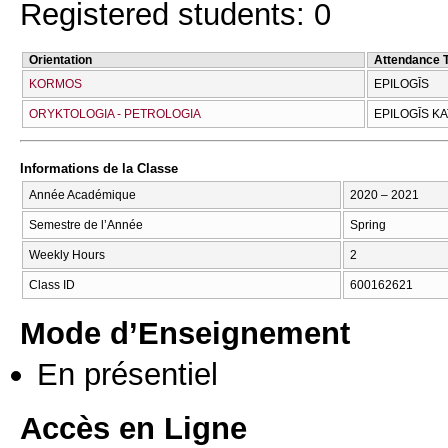
Registered students: 0
Orientation
Attendance 
KORMOS
EPILOGĪS
ORYKTOLOGIA - PETROLOGIA
EPILOGĪS K
Informations de la Classe
Année Académique
2020 – 2021
Semestre de l’Année
Spring
Weekly Hours
2
Class ID
600162621
Mode d’Enseignement
En présentiel
Accès en Ligne