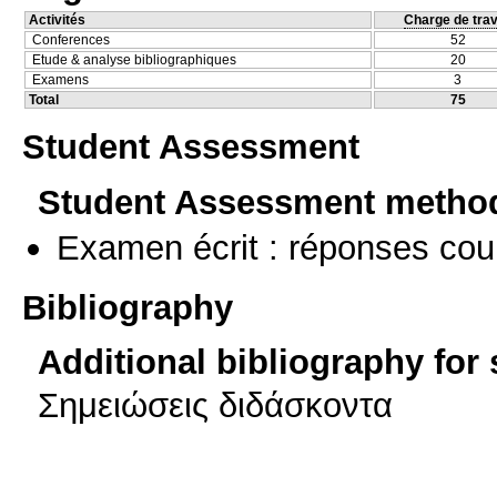
Activités
Charge de trav
Conferences
52
Etude & analyse bibliographiques
20
Examens
3
Total
75
Student Assessment
Student Assessment metho
Examen écrit : réponses cou
Bibliography
Additional bibliography for
Σημειώσεις διδάσκοντα