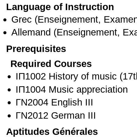
Language of Instruction
Grec
(Enseignement, Examen
Allemand
(Enseignement, Ex
Prerequisites
Required Courses
ΙΠ1002 History of music (17t
ΙΠ1004 Music appreciation
ΓΝ2004 English III
ΓΝ2012 German IΙΙ
Aptitudes Générales