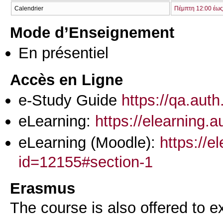
Calendrier
Πέμπτη 12:00 έως
Mode d’Enseignement
En présentiel
Accès en Ligne
e-Study Guide
https://qa.aut
eLearning:
https://elearning.
eLearning (Moodle):
https://e
id=12155#section-1
Erasmus
The course is also offered to