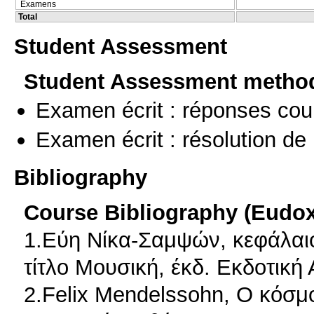
Examens
Total
Student Assessment
Student Assessment metho
Examen écrit : réponses cou
Examen écrit : résolution d
Bibliography
Course Bibliography (Eudo
1.Εύη Νίκα-Σαμψών, κεφάλαι
τίτλο Μουσική, έκδ. Εκδοτική
2.Felix Mendelssohn, Ο κόσμ