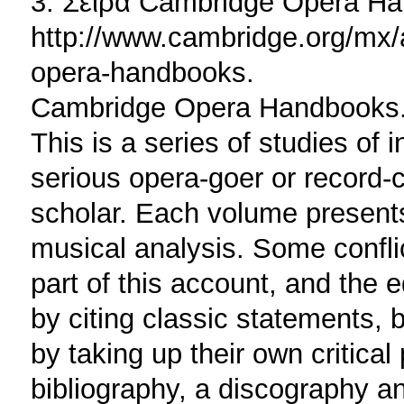
3. Σειρά Cambridge Opera H
http://www.cambridge.org/mx/
opera-handbooks.
Cambridge Opera Handbooks
This is a series of studies of i
serious opera-goer or record-c
scholar. Each volume presents
musical analysis. Some conflict
part of this account, and the e
by citing classic statements
by taking up their own critical 
bibliography, a discography a