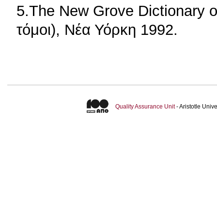
5.The New Grove Dictionary of
τόμοι), Νέα Υόρκη 1992.
Quality Assurance Unit
- Aristotle Uni