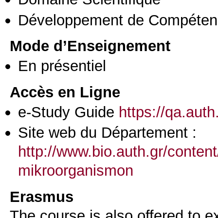
Développement de Compéten
Mode d’Enseignement
En présentiel
Accès en Ligne
e-Study Guide
https://qa.aut
Site web du Département :
http://www.bio.auth.gr/conte
mikroorganismon
Erasmus
The course is also offered to