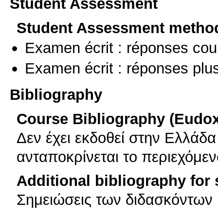
Student Assessment
Student Assessment metho
Examen écrit : réponses cou
Examen écrit : réponses plu
Bibliography
Course Bibliography (Eudo
Δεν έχει εκδοθεί στην Ελλάδ
ανταποκρίνεται το περιεχόμε
Additional bibliography for
Σημειώσεις των διδασκόντων