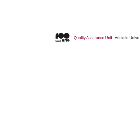
Quality Assurance Unit
- Aristotle Uni