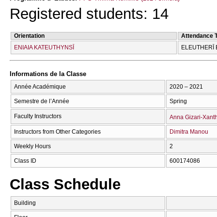
Registered students: 14
Orientation
Attendance 
ENIAIA KATEUTHYNSĪ
ELEUTHERĪ 
Informations de la Classe
Année Académique
2020 – 2021
Semestre de l’Année
Spring
Faculty Instructors
Anna Gizari-Xant
Instructors from Other Categories
Dimitra Manou
Weekly Hours
2
Class ID
600174086
Class Schedule
Building