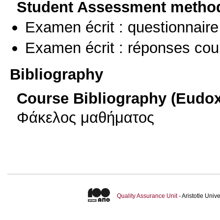
Student Assessment metho
Examen écrit : questionnaire
Examen écrit : réponses cou
Bibliography
Course Bibliography (Eudo
Φάκελος μαθήματος
Quality Assurance Unit
- Aristotle Uni