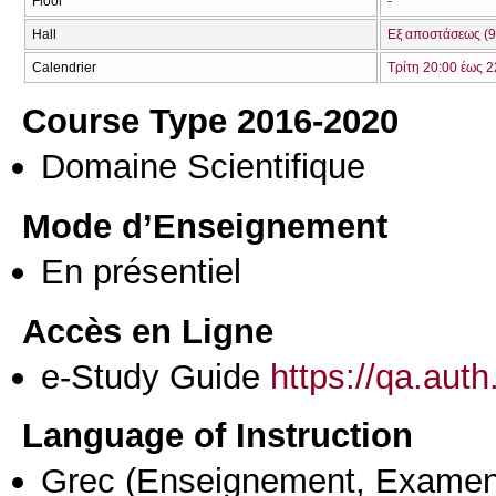
Floor
-
Hall
Εξ αποστάσεως (9
Calendrier
Τρίτη 20:00 έως 2
Course Type 2016-2020
Domaine Scientifique
Mode d’Enseignement
En présentiel
Accès en Ligne
e-Study Guide
https://qa.aut
Language of Instruction
Grec
(Enseignement, Examen