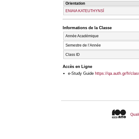
Orientation
ENIAIA KATEUTHYNSĪ
Informations de la Classe
Année Académique
Semestre de l’Année
Class ID
Accès en Ligne
e-Study Guide
https://qa.auth.gr/fr/cl
Quali