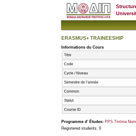
Structur
Universi
ERASMUS+ TRAINEESHIP
Informations du Cours
Titre
Code
Cycle / Niveau
Semestre de l’année
Common
Statut
Course ID
Programme d' Études:
PPS Tmīma Nomik
Registered students: 0