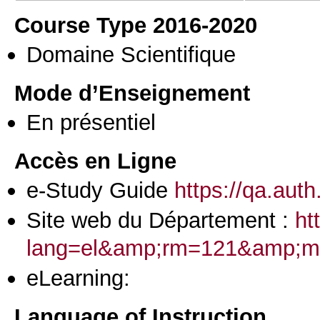
Course Type 2016-2020
Domaine Scientifique
Mode d’Enseignement
En présentiel
Accès en Ligne
e-Study Guide
https://qa.aut
Site web du Département :
ht
lang=el&amp;rm=121&amp;m
eLearning:
Language of Instruction