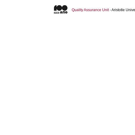
Quality Assurance Unit
- Aristotle Uni