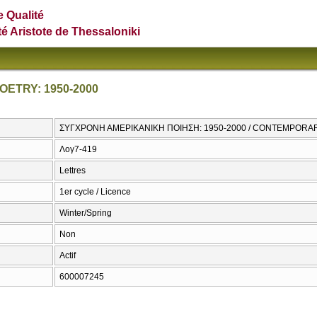
e Qualité
té Aristote de Thessaloniki
ETRY: 1950-2000
ΣΥΓΧΡΟΝΗ ΑΜΕΡΙΚΑΝΙΚΗ ΠΟΙΗΣΗ: 1950-2000 / CONTEMPORAR
Λογ7-419
Lettres
1er cycle / Licence
Winter/Spring
Non
Actif
600007245