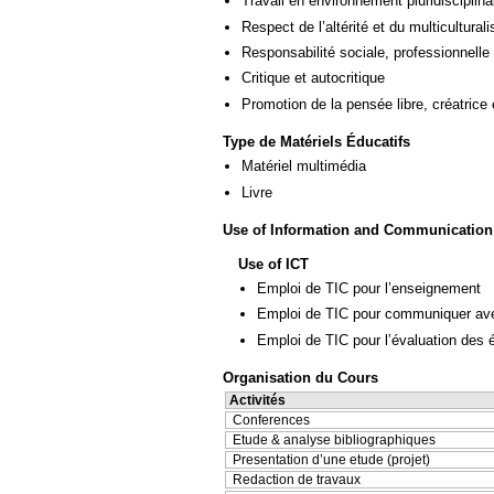
Travail en environnement pluridisciplina
Respect de l’altérité et du multicultural
Responsabilité sociale, professionnelle 
Critique et autocritique
Promotion de la pensée libre, créatrice 
Type de Matériels Éducatifs
Matériel multimédia
Livre
Use of Information and Communication
Use of ICT
Emploi de TIC pour l’enseignement
Emploi de TIC pour communiquer ave
Emploi de TIC pour l’évaluation des 
Organisation du Cours
Activités
Conferences
Etude & analyse bibliographiques
Presentation d’une etude (projet)
Redaction de travaux