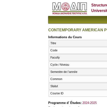
Structur
Universi
CONTEMPORARY AMERICAN PO
Informations du Cours
Titre
Code
Faculty
Cycle / Niveau
Semestre de l’année
Common
Statut
Course ID
Programme d' Études:
2024-2025