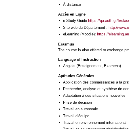
À distance
Accès en Ligne
e-Study Guide
https://qa.auth.gr/fr/cl
Site web du Département :
http://www.
eLearning (Moodle):
https://elearning.
Erasmus
The course is also offered to exchange p
Language of Instruction
Anglais
(Enseignement, Examens)
Aptitudes Générales
Application des connaissances à la pra
Recherche, analyse et synthèse de donn
Adaptation à des situations nouvelles
Prise de décision
Travail en autonomie
Travail d’équipe
Travail en environnement international