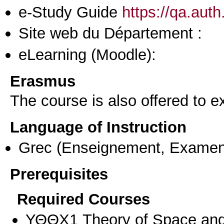
e-Study Guide
https://qa.aut
Site web du Département :
eLearning (Moodle):
Erasmus
The course is also offered to
Language of Instruction
Grec
(Enseignement, Examen
Prerequisites
Required Courses
ΥΘΘΧ1 Theory of Space and H