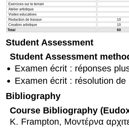
Exercices sur le terrain
Atelier artistique
Visites educatives
Redaction de travaux
10
Creation artistique
10
Total
60
Student Assessment
Student Assessment metho
Examen écrit : réponses plu
Examen écrit : résolution d
Bibliography
Course Bibliography (Eudo
K. Frampton, Μοντέρνα αρχιτεκ