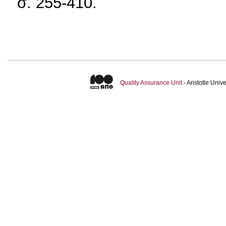
σ. 255-410.
Quality Assurance Unit
- Aristotle Uni