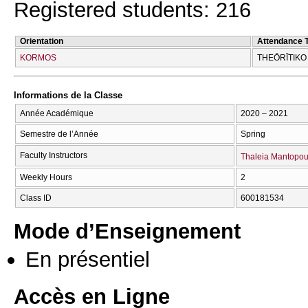
Registered students: 216
Orientation
Attendance 
KORMOS
THEŌRĪTIKO
Informations de la Classe
Année Académique
2020 – 2021
Semestre de l’Année
Spring
Faculty Instructors
Thaleia Mantopou
Weekly Hours
2
Class ID
600181534
Mode d’Enseignement
En présentiel
Accès en Ligne