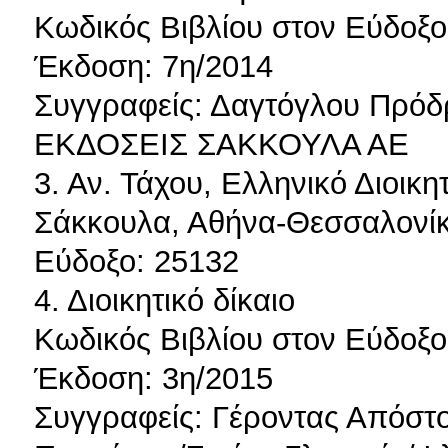
Κωδικός Βιβλίου στον Εύδοξο
Έκδοση: 7η/2014
Συγγραφείς: Δαγτόγλου Πρό
ΕΚΔΟΣΕΙΣ ΣΑΚΚΟΥΛΑ ΑΕ
3. Αν. Τάχου, Ελληνικό Διοικη
Σάκκουλα, Αθήνα-Θεσσαλονίκη
Εύδοξο: 25132
4. Διοικητικό δίκαιο
Κωδικός Βιβλίου στον Εύδοξο
Έκδοση: 3η/2015
Συγγραφείς: Γέροντας Απόσ