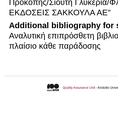
Προκόπης/Σιούτη Γλυκερία/Φ
ΕΚΔΟΣΕΙΣ ΣΑΚΚΟΥΛΑ ΑΕ"
Additional bibliography for
Αναλυτική επιπρόσθετη βιβλιο
πλαίσιο κάθε παράδοσης
Quality Assurance Unit
- Aristotle Uni