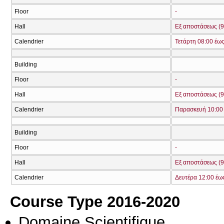
Floor
-
Hall
Εξ αποστάσεως (9
Calendrier
Τετάρτη 08:00 έω
Building
Floor
-
Hall
Εξ αποστάσεως (9
Calendrier
Παρασκευή 10:00 
Building
Floor
-
Hall
Εξ αποστάσεως (9
Calendrier
Δευτέρα 12:00 έω
Course Type 2016-2020
Domaine Scientifique