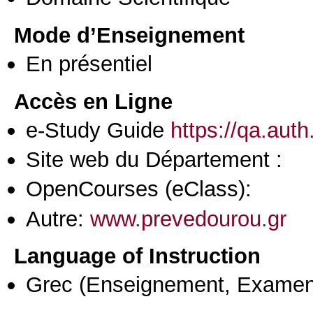
Mode d’Enseignement
En présentiel
Accès en Ligne
e-Study Guide
https://qa.aut
Site web du Département :
OpenCourses (eClass):
Autre:
www.prevedourou.gr
Language of Instruction
Grec
(Enseignement, Examen