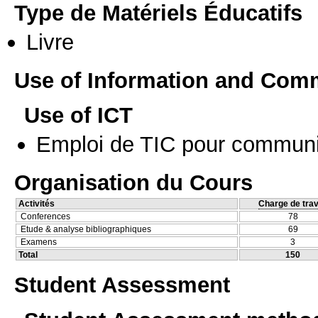
Type de Matériels Éducatifs
Livre
Use of Information and Com
Use of ICT
Emploi de TIC pour communi
Organisation du Cours
Activités
Charge de trav
Conferences
78
Etude & analyse bibliographiques
69
Examens
3
Total
150
Student Assessment