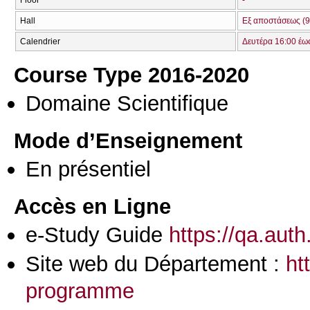
Floor
-
Hall
Εξ αποστάσεως (9
Calendrier
Δευτέρα 16:00 έω
Course Type 2016-2020
Domaine Scientifique
Mode d’Enseignement
En présentiel
Accès en Ligne
e-Study Guide
https://qa.aut
Site web du Département :
ht
programme