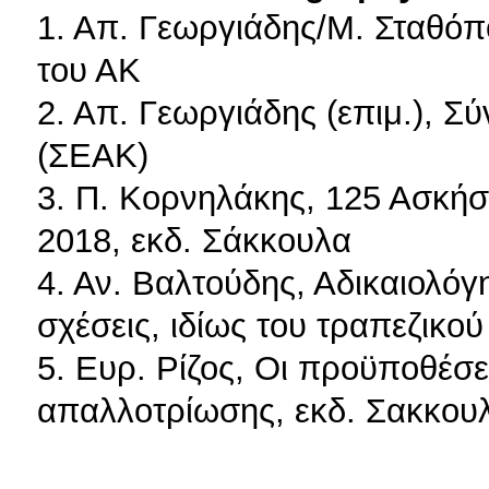
1. Απ. Γεωργιάδης/Μ. Σταθόπο
του ΑΚ
2. Απ. Γεωργιάδης (επιμ.), Σ
(ΣΕΑΚ)
3. Π. Κορνηλάκης, 125 Ασκήσε
2018, εκδ. Σάκκουλα
4. Αν. Βαλτούδης, Αδικαιολόγη
σχέσεις, ιδίως του τραπεζικο
5. Ευρ. Ρίζος, Οι προϋποθέσε
απαλλοτρίωσης, εκδ. Σακκου