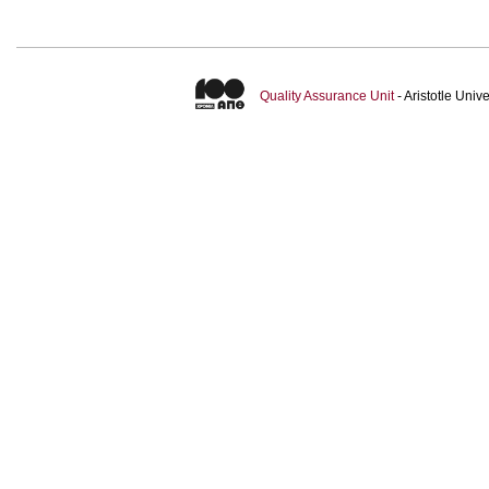
Quality Assurance Unit
- Aristotle Uni