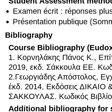
Student Assessment metho
Examen écrit : réponses plu
Présentation publique
(Somm
Bibliography
Course Bibliography (Eudo
1. Κορνηλάκης Πάνος Κ., Επίτο
2019, εκδ. Σάκκουλα ΕΕ. Κωδ
2.Γεωργιάδης Απόστολος, Εγχε
έκδ. 2014, Εκδόσεις ΔΙΚΑΙ
ΣΑΚΚΟΥΛΑΣ. Κωδικός Βιβλίο
Additional bibliography for