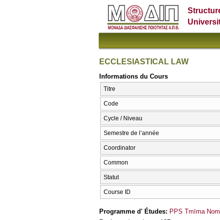
Structur
Universi
ECCLESIASTICAL LAW
Informations du Cours
Titre
Code
Cycle / Niveau
Semestre de l’année
Coordinator
Common
Statut
Course ID
Programme d' Études:
PPS Tmīma Nomik