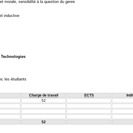
et morale, sensibilité à la question du genre
et inductive
 Technologies
c les étudiants
Charge de travail
ECTS
Indi
52
52