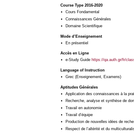
Course Type 2016-2020
Cours Fondamental
Connaissances Générales
Domaine Scientifique
Mode d’Enseignement
En présentiel
Accès en Ligne
e-Study Guide
https://qa.auth.gr/fr/cl
Language of Instruction
Grec
(Enseignement, Examens)
Aptitudes Générales
Application des connaissances à la pra
Recherche, analyse et synthèse de donn
Travail en autonomie
Travail d’équipe
Production de nouvelles idées de reche
Respect de l’altérité et du multicultural