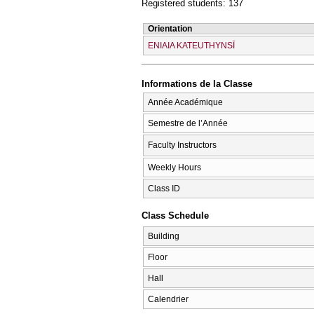
Registered students: 137
Orientation
ENIAIA KATEUTHYNSĪ
Informations de la Classe
Année Académique
Semestre de l’Année
Faculty Instructors
Weekly Hours
Class ID
Class Schedule
Building
Floor
Hall
Calendrier