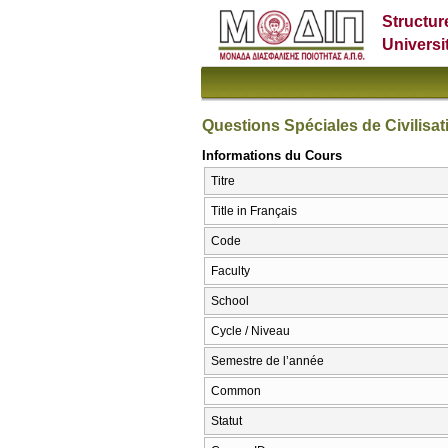
Structur
Universi
Questions Spéciales de Civilisa
Informations du Cours
Titre
Title in Français
Code
Faculty
School
Cycle / Niveau
Semestre de l’année
Common
Statut