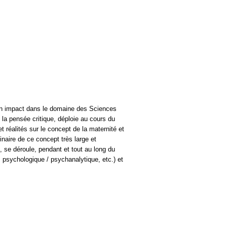
et un impact dans le domaine des Sciences
la pensée critique, déploie au cours du
et réalités sur le concept de la maternité et
inaire de ce concept très large et
 se déroule, pendant et tout au long du
, psychologique / psychanalytique, etc.) et