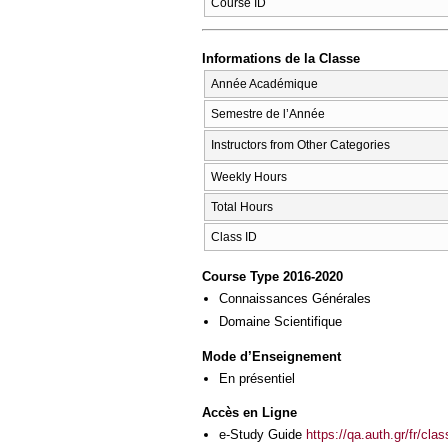
Course ID
Informations de la Classe
Année Académique
Semestre de l’Année
Instructors from Other Categories
Weekly Hours
Total Hours
Class ID
Course Type 2016-2020
Connaissances Générales
Domaine Scientifique
Mode d’Enseignement
En présentiel
Accès en Ligne
e-Study Guide
https://qa.auth.gr/fr/cl