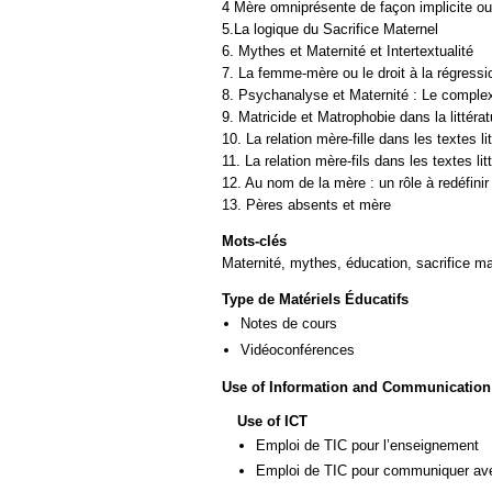
4 Mère omniprésente de façon implicite ou e
5.La logique du Sacrifice Maternel
6. Mythes et Maternité et Intertextualité
7. La femme-mère ou le droit à la régressio
8. Psychanalyse et Maternité : Le comple
9. Matricide et Matrophobie dans la littérat
10. La relation mère-fille dans les textes li
11. La relation mère-fils dans les textes lit
12. Au nom de la mère : un rôle à redéfini
Mots-clés
Maternité, mythes, éducation, sacrifice mat
Type de Matériels Éducatifs
Notes de cours
Vidéoconférences
Use of Information and Communication
Use of ICT
Emploi de TIC pour l’enseignement
Emploi de TIC pour communiquer ave