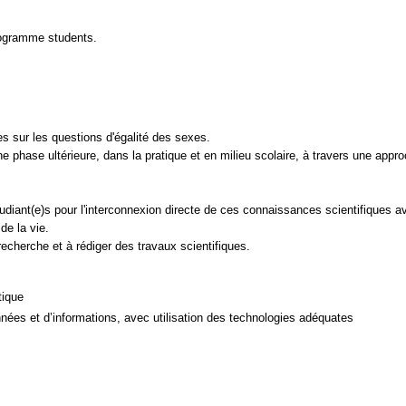
rogramme students.
s sur les questions d'égalité des sexes.
 phase ultérieure, dans la pratique et en milieu scolaire, à travers une approch
udiant(e)s pour l'interconnexion directe de ces connaissances scientifiques av
de la vie.
tique
ées et d’informations, avec utilisation des technologies adéquates