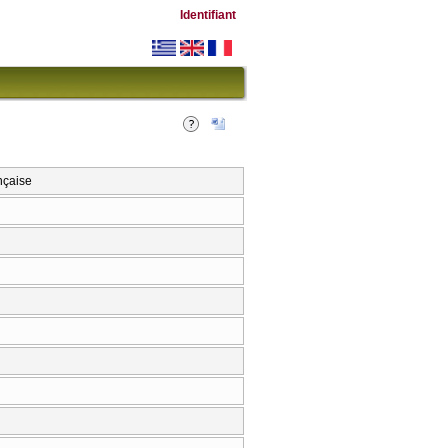
Identifiant
nçaise