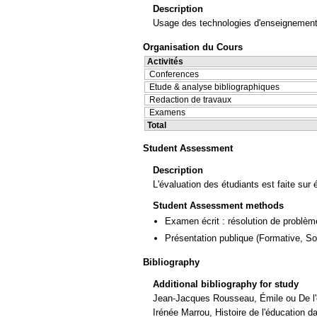
Description
Usage des technologies d'enseignement,
Organisation du Cours
Activités
Conferences
Etude & analyse bibliographiques
Redaction de travaux
Examens
Total
Student Assessment
Description
L'évaluation des étudiants est faite sur
Student Assessment methods
Examen écrit : résolution de problè
Présentation publique
(Formative, S
Bibliography
Additional bibliography for study
Jean-Jacques Rousseau, Émile ou De l'
Irénée Marrou, Histoire de l'éducation d