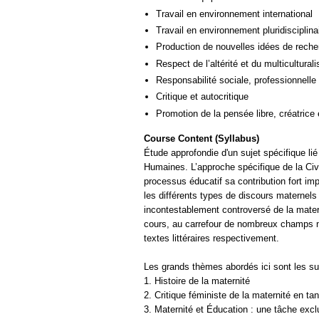
Travail en environnement international
Travail en environnement pluridisciplina
Production de nouvelles idées de reche
Respect de l’altérité et du multicultural
Responsabilité sociale, professionnelle 
Critique et autocritique
Promotion de la pensée libre, créatrice 
Course Content (Syllabus)
Étude approfondie d'un sujet spécifique lié
Humaines. L’approche spécifique de la Civ
processus éducatif sa contribution fort impo
les différents types de discours maternels 
incontestablement controversé de la mater
cours, au carrefour de nombreux champs noti
textes littéraires respectivement.
Les grands thèmes abordés ici sont les su
1. Histoire de la maternité
2. Critique féministe de la maternité en tant
3. Maternité et Éducation : une tâche exc