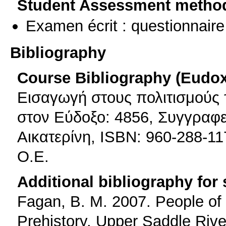
Student Assessment metho
Examen écrit : questionnaire
Bibliography
Course Bibliography (Eudo
Εισαγωγή στους πολιτισμούς 
στον Εύδοξο: 4856, Συγγραφ
Αικατερίνη, ISBN: 960-288-11
Ο.Ε.
Additional bibliography for
Fagan, B. M. 2007. People of 
Prehistory. Upper Saddle Rive