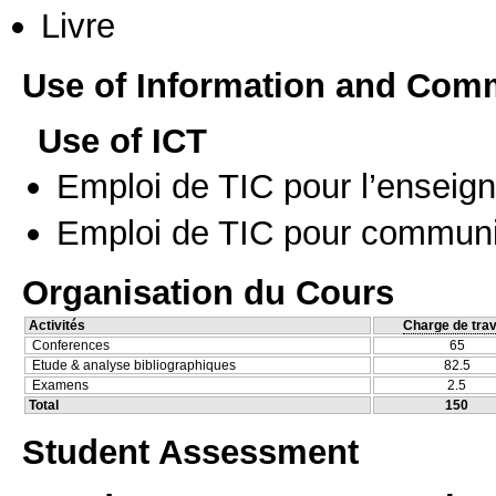
Livre
Use of Information and Com
Use of ICT
Emploi de TIC pour l’enseig
Emploi de TIC pour communi
Organisation du Cours
Activités
Charge de trav
Conferences
65
Etude & analyse bibliographiques
82.5
Examens
2.5
Total
150
Student Assessment