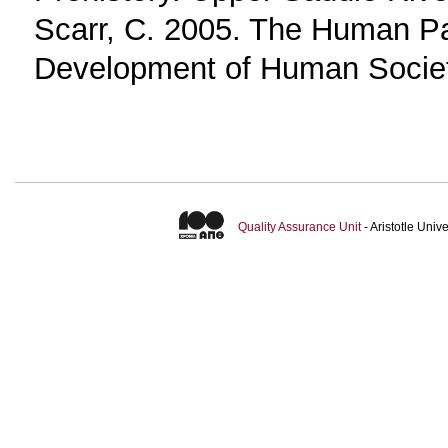
Scarr, C. 2005. The Ηuman Pa
Development of Human Socie
Quality Assurance Unit
- Aristotle Uni