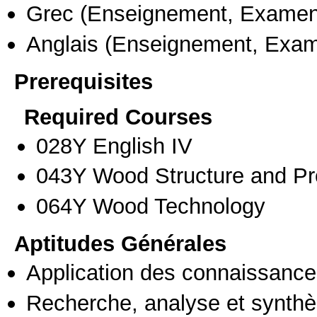
Grec
(Enseignement, Examen
Anglais
(Enseignement, Exa
Prerequisites
Required Courses
028Υ English IV
043Υ Wood Structure and Pr
064Υ Wood Technology
Aptitudes Générales
Application des connaissances
Recherche, analyse et synthè