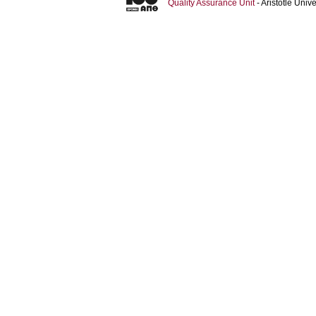
Quality Assurance Unit
- Aristotle Uni