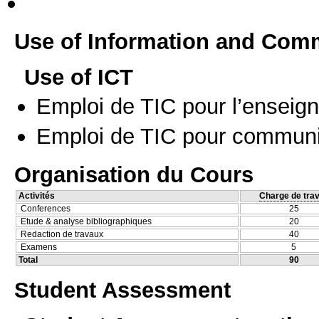
Use of Information and Com
Use of ICT
Emploi de TIC pour l’enseig
Emploi de TIC pour communi
Organisation du Cours
Activités
Charge de trav
Conferences
25
Etude & analyse bibliographiques
20
Redaction de travaux
40
Examens
5
Total
90
Student Assessment