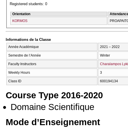
Registered students: 0
Orientation
Attendanc
KORMOS
PROAPAI
Informations de la Classe
Année Académique
2021 – 2022
Semestre de l’Année
Winter
Faculty Instructors
Charalampos Lyki
Weekly Hours
3
Class ID
600194134
Course Type 2016-2020
Domaine Scientifique
Mode d’Enseignement