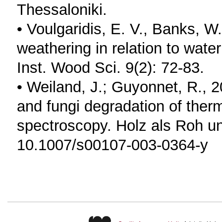
Thessaloniki.
• Voulgaridis, E. V., Banks, 
weathering in relation to water
Inst. Wood Sci. 9(2): 72-83.
• Weiland, J.; Guyonnet, R., 
and fungi degradation of the
spectroscopy. Holz als Roh un
10.1007/s00107-003-0364-y