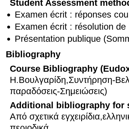
Student Assessment metho
Examen écrit : réponses cou
Examen écrit : résolution d
Présentation publique
(Somm
Bibliography
Course Bibliography (Eudo
Η.Βουλγαρίδη,Συντήρηση-Βελ
παραδόσεις-Σημειώσεις)
Additional bibliography for
Από σχετικά εγχειρίδια,ελληνι
περιοδικά.