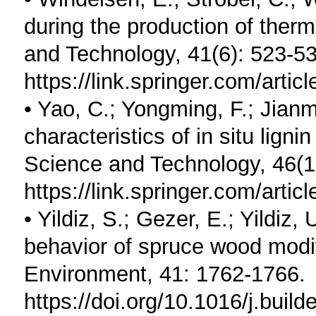
during the production of the
and Technology, 41(6): 523-53
https://link.springer.com/art
• Yao, C.; Yongming, F.; Jianm
characteristics of in situ lign
Science and Technology, 46(1-
https://link.springer.com/art
• Yildiz, S.; Gezer, E.; Yildi
behavior of spruce wood modif
Environment, 41: 1762-1766.
https://doi.org/10.1016/j.buil