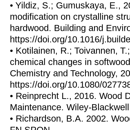
• Yildiz, S.; Gumuskaya, E., 2
modification on crystalline str
hardwood. Building and Envir
https://doi.org/10.1016/j.buil
• Kotilainen, R.; Toivannen, T.
chemical changes in softwood
Chemistry and Technology, 20
https://doi.org/10.1080/0277
• Reinprecht L., 2016. Wood D
Maintenance. Wiley-Blackwel
• Richardson, B.A. 2002. Woo
FN SPON.