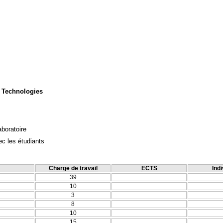
 Technologies
aboratoire
c les étudiants
Charge de travail
ECTS
Indi
39
10
3
8
10
15