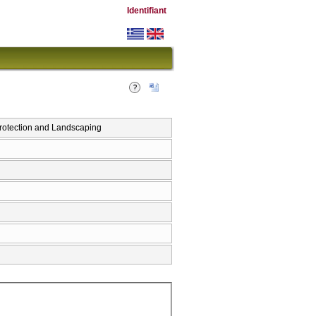
Identifiant
tection and Landscaping