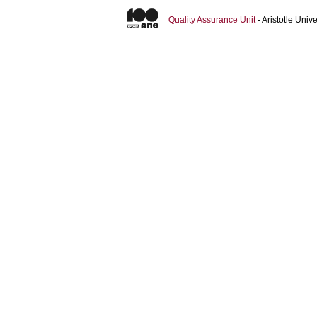
Quality Assurance Unit
- Aristotle Uni