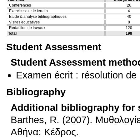
Conferences
26
Exercices sur le terrain
4
Etude & analyse bibliographiques
40
Visites educatives
8
Redaction de travaux
120
Total
198
Student Assessment
Student Assessment metho
Examen écrit : résolution d
Bibliography
Additional bibliography for
Barthes, R. (2007). Μυθολογί
Αθήνα: Κέδρος.