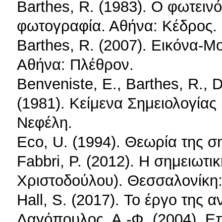
Barthes, R. (1983). Ο φωτειν
φωτογραφία. Αθήνα: Κέδρος.
Barthes, R. (2007). Εικόνα-Μ
Αθήνα: Πλέθρον.
Benveniste, E., Barthes, R., D
(1981). Κείμενα Σημειολογίας
Νεφέλη.
Εco, U. (1994). Θεωρία της σ
Fabbri, P. (2012). Η σημειωτι
Χριστοδούλου). Θεσσαλονίκη: 
Hall, S. (2017). Το έργο της
Λαγόπουλος, Α.-Φ. (2004). Ε