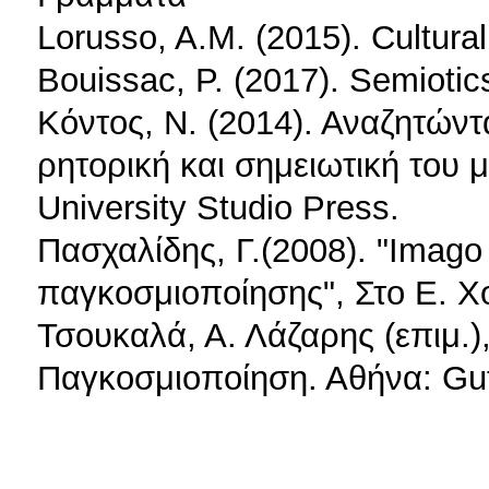
Lorusso, A.M. (2015). Cultura
Bouissac, P. (2017). Semioti
Κόντος, Ν. (2014). Αναζητώντα
ρητορική και σημειωτική του 
University Studio Press.
Πασχαλίδης, Γ.(2008). "Imago
παγκοσμιοποίησης", Στο Ε. Χο
Τσουκαλά, Α. Λάζαρης (επιμ.),
Παγκοσμιοποίηση. Αθήνα: Gut