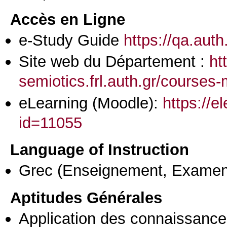
Accès en Ligne
e-Study Guide
https://qa.aut
Site web du Département :
ht
semiotics.frl.auth.gr/courses
eLearning (Moodle):
https://e
id=11055
Language of Instruction
Grec
(Enseignement, Examen
Aptitudes Générales
Application des connaissances