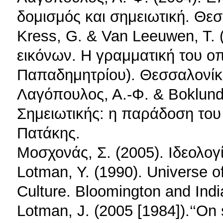
δομισμός και σημειωτική. Θε
Kress, G. & Van Leeuwen, T.
εικόνων. Η γραμματική του οπ
Παπαδημητρίου). Θεσσαλονίκ
Λαγόπουλος, Α.-Φ. & Boklun
Σημειωτικής: η παράδοση του
Πατάκης.
Μοσχονάς, Σ. (2005). Ιδεολογ
Lotman, Y. (1990). Universe o
Culture. Bloomington and Indi
Lotman, J. (2005 [1984]).‘‘On