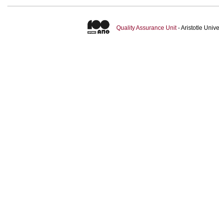
Quality Assurance Unit
- Aristotle Uni