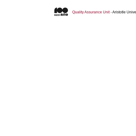
Quality Assurance Unit
- Aristotle Uni