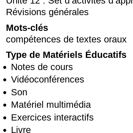
Unité 12 : Set d’activités d’ap
Révisions générales
Mots-clés
compétences de textes oraux
Type de Matériels Éducatifs
Notes de cours
Vidéoconférences
Son
Matériel multimédia
Exercices interactifs
Livre