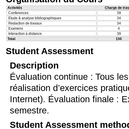
Activités
Charge de trav
Conferences
39
Etude & analyse bibliographiques
34
Redaction de travaux
34
Examens
4
Interaction à distance
39
Total
150
Student Assessment
Description
Évaluation continue : Tous les
réalisation d’exercices pratiq
Internet). Évaluation finale : E
semestre.
Student Assessment metho