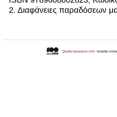
2. Διαφάνειες παραδόσεων μα
Quality Assurance Unit
- Aristotle Uni