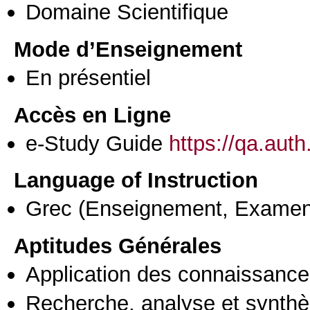
Domaine Scientifique
Mode d’Enseignement
En présentiel
Accès en Ligne
e-Study Guide
https://qa.aut
Language of Instruction
Grec
(Enseignement, Examen
Aptitudes Générales
Application des connaissances
Recherche, analyse et synthè