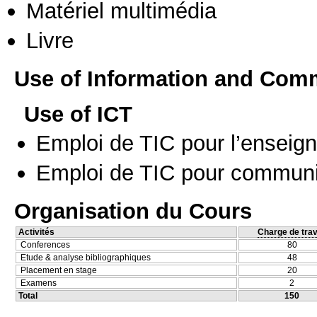
Matériel multimédia
Livre
Use of Information and Com
Use of ICT
Emploi de TIC pour l’enseig
Emploi de TIC pour communi
Organisation du Cours
Activités
Charge de trav
Conferences
80
Etude & analyse bibliographiques
48
Placement en stage
20
Examens
2
Total
150