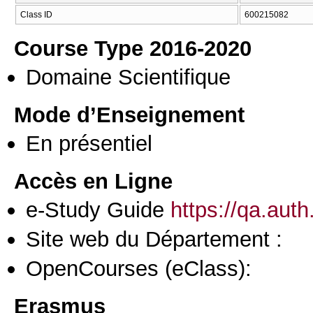
Class ID
600215082
Course Type 2016-2020
Domaine Scientifique
Mode d’Enseignement
En présentiel
Accès en Ligne
e-Study Guide
https://qa.aut
Site web du Département :
OpenCourses (eClass):
Erasmus