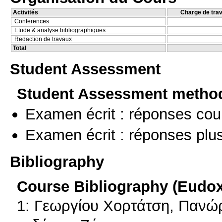
Activités
Charge de trav
Conferences
Etude & analyse bibliographiques
Redaction de travaux
Total
Student Assessment
Student Assessment metho
Examen écrit : réponses cou
Examen écrit : réponses plu
Bibliography
Course Bibliography (Eudo
1: Γεωργίου Χορτάτση, Πανώρ