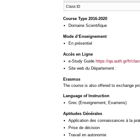
Class ID
Course Type 2016-2020
Domaine Scientifique
Mode d’Enseignement
En présentiel
Accès en Ligne
e-Study Guide
https://qa.auth.gr/fr/cl
Site web du Département :
Erasmus
The course is also offered to exchange p
Language of Instruction
Grec
(Enseignement, Examens)
Aptitudes Générales
Application des connaissances à la pra
Prise de décision
Travail en autonomie