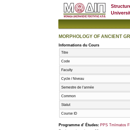
Structur
Universi
MORPHOLOGY OF ANCIENT G
Informations du Cours
Titre
Code
Faculty
Cycle / Niveau
Semestre de l’année
Common
Statut
Course ID
Programme d' Études:
PPS Tmīmatos Fi