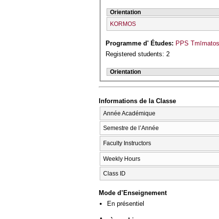
Orientation
KORMOS
Programme d' Études:
PPS Tmīmatos I
Registered students: 2
Orientation
Informations de la Classe
Année Académique
Semestre de l’Année
Faculty Instructors
Weekly Hours
Class ID
Mode d’Enseignement
En présentiel