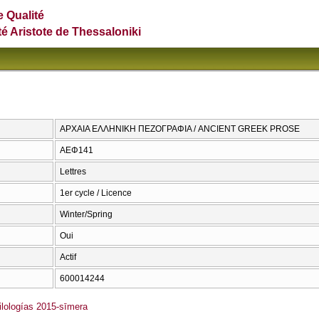
e Qualité
té Aristote de Thessaloniki
ΑΡΧΑΙΑ ΕΛΛΗΝΙΚΗ ΠΕΖΟΓΡΑΦΙΑ / ANCIENT GREEK PROSE
ΑΕΦ141
Lettres
1er cycle / Licence
Winter/Spring
Oui
Actif
600014244
lologías 2015-sīmera