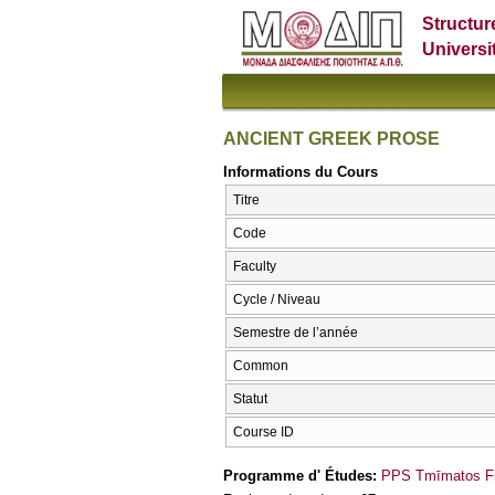
Structur
Universi
ANCIENT GREEK PROSE
Informations du Cours
Titre
Code
Faculty
Cycle / Niveau
Semestre de l’année
Common
Statut
Course ID
Programme d' Études:
PPS Tmīmatos Fi