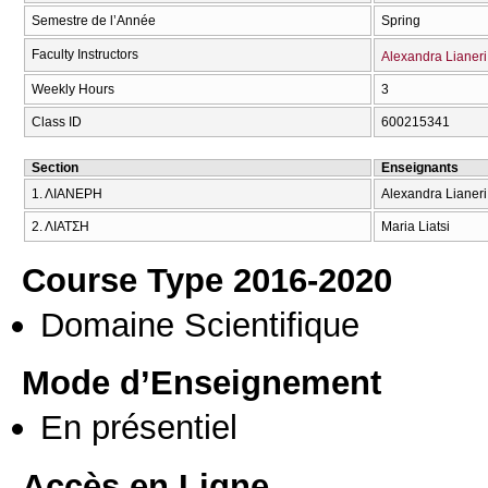
Semestre de l’Année
Spring
Faculty Instructors
Alexandra Lianeri
Weekly Hours
3
Class ID
600215341
Section
Enseignants
1. ΛΙΑΝΕΡΗ
Alexandra Lianeri
2. ΛΙΑΤΣΗ
Maria Liatsi
Course Type 2016-2020
Domaine Scientifique
Mode d’Enseignement
En présentiel
Accès en Ligne