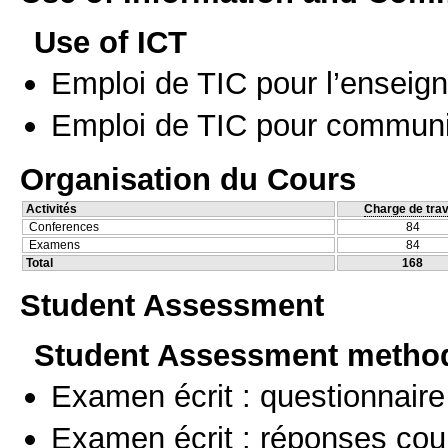
Use of ICT
Emploi de TIC pour l’enseig
Emploi de TIC pour communi
Organisation du Cours
Activités
Charge de trav
Conferences
84
Examens
84
Total
168
Student Assessment
Student Assessment metho
Examen écrit : questionnaire
Examen écrit : réponses cou