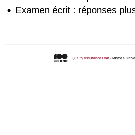
Examen écrit : réponses plu
Quality Assurance Unit
- Aristotle Uni