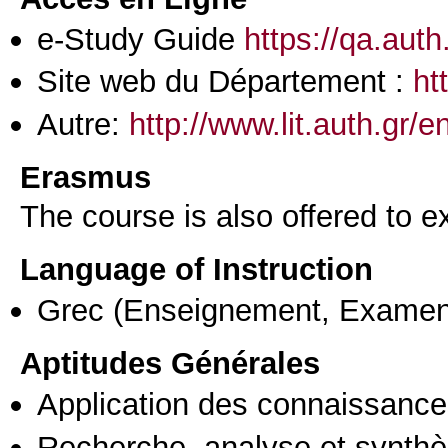
e-Study Guide
https://qa.aut
Site web du Département :
ht
Autre:
http://www.lit.auth.gr/
Erasmus
The course is also offered to
Language of Instruction
Grec
(Enseignement, Examen
Aptitudes Générales
Application des connaissances
Recherche, analyse et synthè