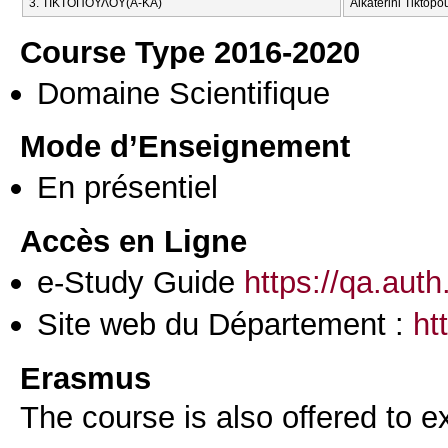
3. ΤΙΚΤΟΠΟΥΛΟΥ(Α-ΚΑ)
Aikaterini Tiktopo
Course Type 2016-2020
Domaine Scientifique
Mode d’Enseignement
En présentiel
Accès en Ligne
e-Study Guide
https://qa.aut
Site web du Département :
ht
Erasmus
The course is also offered to