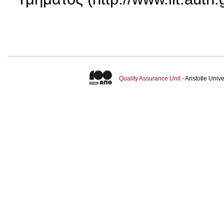
Quality Assurance Unit
- Aristotle Uni