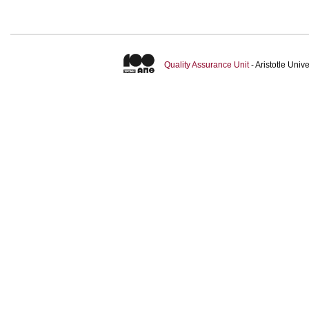
Quality Assurance Unit
- Aristotle Uni