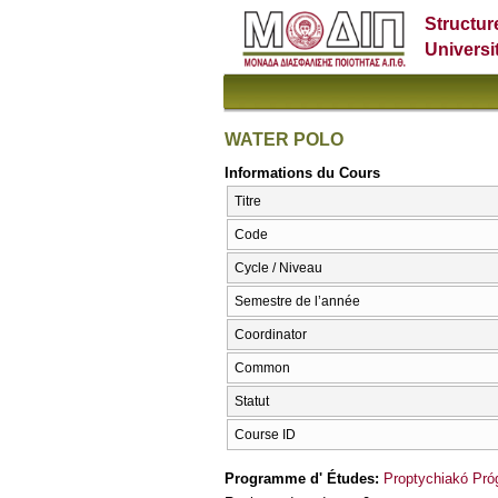
Structur
Universi
WATER POLO
Informations du Cours
Titre
Code
Cycle / Niveau
Semestre de l’année
Coordinator
Common
Statut
Course ID
Programme d' Études:
Proptychiakó Pr