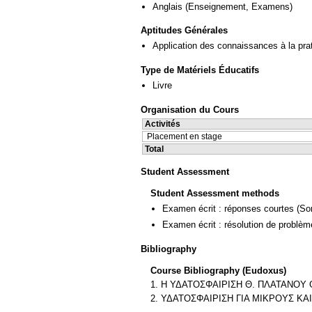
Anglais
(Enseignement, Examens)
Aptitudes Générales
Application des connaissances à la pra
Type de Matériels Éducatifs
Livre
Organisation du Cours
Activités
Placement en stage
Total
Student Assessment
Student Assessment methods
Examen écrit : réponses courtes
(So
Examen écrit : résolution de problè
Bibliography
Course Bibliography (Eudoxus)
1. Η ΥΔΑΤΟΣΦΑΙΡΙΣΗ Θ. ΠΛΑΤΑΝΟΥ G
2. ΥΔΑΤΟΣΦΑΙΡΙΣΗ ΓΙΑ ΜΙΚΡΟΥΣ ΚΑ