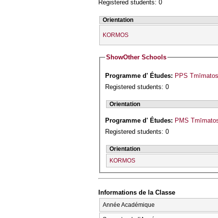
Registered students: 0
Orientation
KORMOS
Show
Other Schools
Programme d' Études:
PPS Tmīmatos G
Registered students: 0
Orientation
Programme d' Études:
PMS Tmīmatos 
Registered students: 0
Orientation
KORMOS
Informations de la Classe
Année Académique