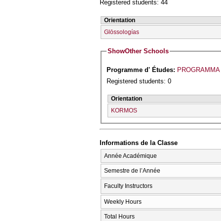
Registered students: 44
Orientation
Glōssologías
Show
Other Schools
Programme d' Études:
PROGRAMMA 
Registered students: 0
Orientation
KORMOS
Informations de la Classe
Année Académique
Semestre de l’Année
Faculty Instructors
Weekly Hours
Total Hours