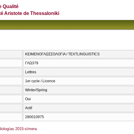
e Qualité
té Aristote de Thessaloniki
ΚΕΙΜΕΝΟΓΛΩΣΣΟΛΟΓΙΑ / TEXTLINGUISTICS
ΓΛΩ379
Lettres
1er cycle / Licence
Winter/Spring
Oui
Actif
280010975
lologías 2015-sīmera