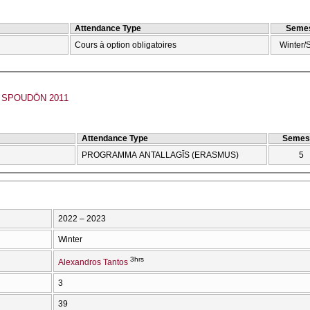
Attendance Type
Semes
Cours à option obligatoires
Winter/
SPOUDŌN 2011
Attendance Type
Semes
PROGRAMMA ANTALLAGĪS (ERASMUS)
5
2022 – 2023
Winter
3hrs
Alexandros Tantos
3
39