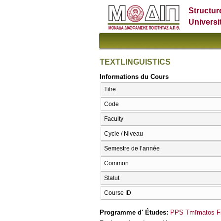
Structur
Universi
TEXTLINGUISTICS
Informations du Cours
Titre
Code
Faculty
Cycle / Niveau
Semestre de l’année
Common
Statut
Course ID
Programme d' Études:
PPS Tmīmatos Fi