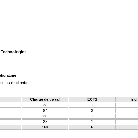
 Technologies
aboratoire
c les étudiants
Charge de travail
ECTS
Indi
28
1
84
3
28
1
28
1
168
6