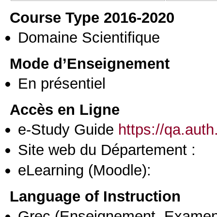
Course Type 2016-2020
Domaine Scientifique
Mode d’Enseignement
En présentiel
Accès en Ligne
e-Study Guide
https://qa.aut
Site web du Département :
eLearning (Moodle):
Language of Instruction
Grec
(Enseignement, Examen