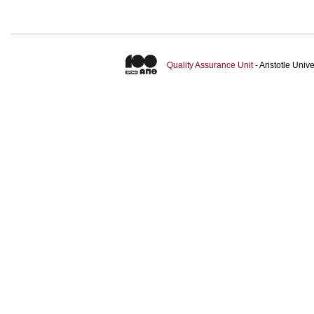
Quality Assurance Unit
- Aristotle Uni