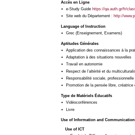
Accès en Ligne
e-Study Guide
https://qa.auth.gr/fr/cl
Site web du Département :
http://www.
Language of Instruction
Grec
(Enseignement, Examens)
Aptitudes Générales
Application des connaissances à la pra
Adaptation à des situations nouvelles
Travail en autonomie
Respect de l’altérité et du multicultural
Responsabilité sociale, professionnelle 
Promotion de la pensée libre, créatrice 
Type de Matériels Éducatifs
Vidéoconférences
Livre
Use of Information and Communication
Use of ICT