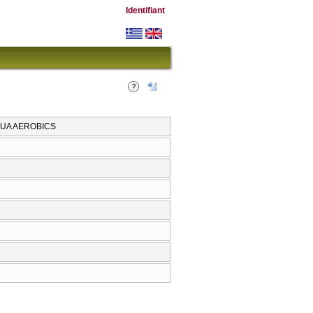
Identifiant
QUA AEROBICS