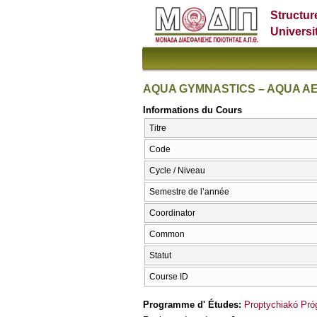
Structur
Universi
AQUA GYMNASTICS – AQUA A
Informations du Cours
Titre
Code
Cycle / Niveau
Semestre de l’année
Coordinator
Common
Statut
Course ID
Programme d' Études:
Proptychiakó Pr