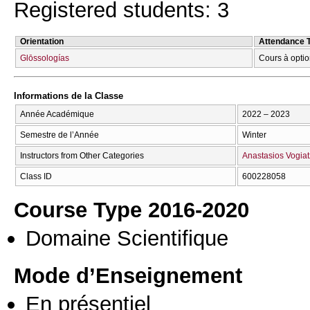
Registered students: 3
Orientation
Attendance 
Glōssologías
Cours à optio
Informations de la Classe
Année Académique
2022 – 2023
Semestre de l’Année
Winter
Instructors from Other Categories
Anastasios Vogiat
Class ID
600228058
Course Type 2016-2020
Domaine Scientifique
Mode d’Enseignement
En présentiel