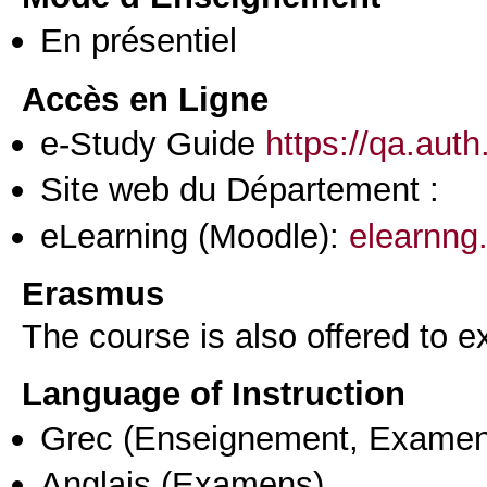
En présentiel
Accès en Ligne
e-Study Guide
https://qa.aut
Site web du Département :
eLearning (Moodle):
elearnng.
Erasmus
The course is also offered to
Language of Instruction
Grec
(Enseignement, Examen
Anglais
(Examens)