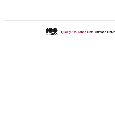
Quality Assurance Unit
- Aristotle Uni