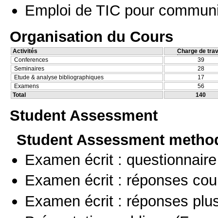
Emploi de TIC pour communi
Organisation du Cours
Activités
Charge de trav
Conferences
39
Seminaires
28
Etude & analyse bibliographiques
17
Examens
56
Total
140
Student Assessment
Student Assessment metho
Examen écrit : questionnaire
Examen écrit : réponses cou
Examen écrit : réponses plu