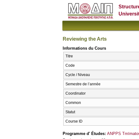
Structur
Universi
Reviewing the Arts
Informations du Cours
Titre
Code
Cycle / Niveau
Semestre de l’année
Coordinator
Common
Statut
Course ID
Programme d' Études:
ANPPS Tmīmatos 