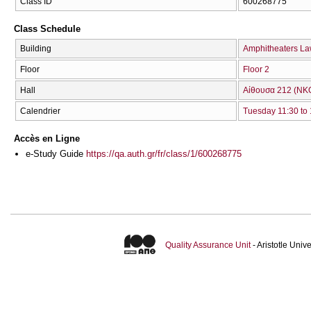
Class ID
600268775
Class Schedule
Building
Amphitheaters La
Floor
Floor 2
Hall
Αίθουσα 212 (ΝΚ
Calendrier
Tuesday 11:30 to
Accès en Ligne
e-Study Guide
https://qa.auth.gr/fr/class/1/600268775
Quality Assurance Unit
- Aristotle Uni