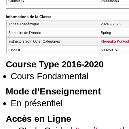
Course ID
280006463
Informations de la Classe
Année Académique
2024 – 2025
Semestre de l’Année
Spring
Instructors from Other Categories
Kleopatra Kontoul
Class ID
600269157
Course Type 2016-2020
Cours Fondamental
Mode d’Enseignement
En présentiel
Accès en Ligne