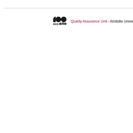
Quality Assurance Unit
- Aristotle Uni