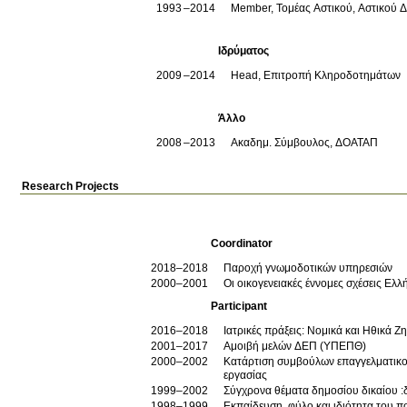
1993
2014
Member, Τομέας Αστικού, Αστικού Δ
Ιδρύματος
2009
2014
Head, Επιτροπή Κληροδοτημάτων
Άλλο
2008
2013
Ακαδημ. Σύμβουλος, ΔΟΑΤΑΠ
Research Projects
Coordinator
2018–2018
Παροχή γνωμοδοτικών υπηρεσιών
2000–2001
Οι οικογενειακές έννομες σχέσεις Ε
Participant
2016–2018
Ιατρικές πράξεις: Νομικά και Ηθικά Ζ
2001–2017
Αμοιβή μελών ΔΕΠ (ΥΠΕΠΘ)
2000–2002
Κατάρτιση συμβούλων επαγγελματικο
εργασίας
1999–2002
Σύγχρονα θέματα δημοσίου δικαίου :δ
1998–1999
Εκπαίδευση, φύλο και ιδιότητα του 