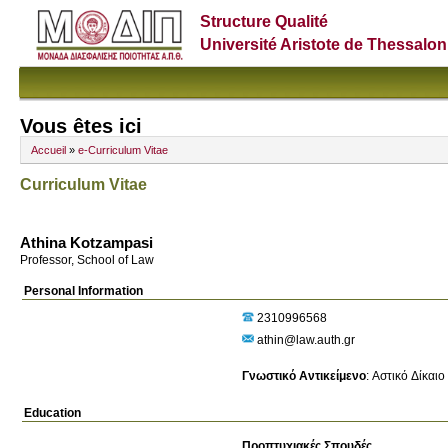
Structure Qualité
Université Aristote de Thessalon
Vous êtes ici
Accueil
»
e-Curriculum Vitae
Curriculum Vitae
Athina Kotzampasi
Professor, School of Law
Personal Information
2310996568
athin@law.auth.gr
Γνωστικό Αντικείμενο
:
Αστικό Δίκαιο
Education
Προπτυχιακές Σπουδές