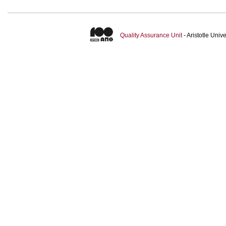
Quality Assurance Unit
- Aristotle Uni