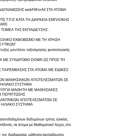
ΝΔΥΝΑΜΩΣΗΣ webFitForAll ΣΤΑ ΑΤΟΜΑ
ΤΙΣ Τ.Π.Ε ΚΑΤΑ ΤΗ ΔΙΑΡΚΕΙΑ ΕΜΠΛΟΚΗΣ
CARE
Ν ΤΟΜΕΑ ΤΗΣ ΕΚΠΑΙΔΕΥΣΗΣ :
Ν ΣΧΟΛΙΚΟ ΕΚΦΟΒΙΣΜΟ ΜΕ ΤΗ ΧΡΗΣΗ
ΕΥΤΙΚΩΝ"
πτυξης μοντέλου ταξινόμησης φυσιολογικής
ΑΤΟΜΑ ΜΕ ΣΥΝΔΡΟΜΟ DOWN ΩΣ ΠΡΟΣ ΤΗ
Σ ΠΑΡΕΜΒΑΣΗΣ ΣΤΑ ΑΤΟΜΑ ΜΕ ΕΙΔΙΚΕΣ
 ΤΩΝ ΜΑΘΗΣΙΑΚΩΝ ΑΠΟΤΕΛΕΣΜΑΤΩΝ ΣΕ
 ΗΛΙΑΚΟ ΣΥΣΤΗΜΑ
ΙΤΟΥΡΓΙΑ ΜΑΘΗΤΗ ΜΕ ΜΑΘΗΣΙΑΚΕΣ
ΤΗ ΠΕΡΙΠΤΩΣΗΣ
ΘΗΑΝΤΑΙΚΩΝ ΑΠΟΤΕΛΕΣΜΑΤΩΝ ΣΕ
Ο ΗΛΙΑΚΟ ΣΥΣΤΗΜΑ
ασυνδεδεμένων δεδομένων τρίτης ηλικίας.
πίδοση, σε άτομα με Μαθηματικό Άγχος είτε
ς της διαδικασίας μάθησης/εκπαίδευσης