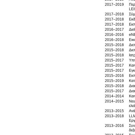
2017–2019
Περ
LE
2017–2018
Σύμ
2017–2018
Εκδ
2017–2018
Εκπ
2016–2017
Διε
2016–2016
eNE
2016–2018
Εικ
2015–2018
Διε
2015–2018
Διε
2015–2018
Ιατ
2015–2017
Υπη
2015–2017
Και
2015–2017
Εγκ
2015–2016
Εκπ
2015–2019
Κατ
2015–2018
Δια
2015–2017
Δια
2014–2014
Και
2014–2015
Νευ
ελε
2013–2015
Ανά
2013–2018
LLM
Εργ
2013–2016
Συν
δεξ