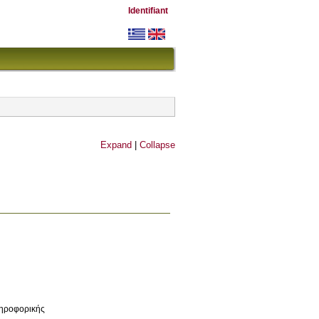
Identifiant
Expand
|
Collapse
ληροφορικής