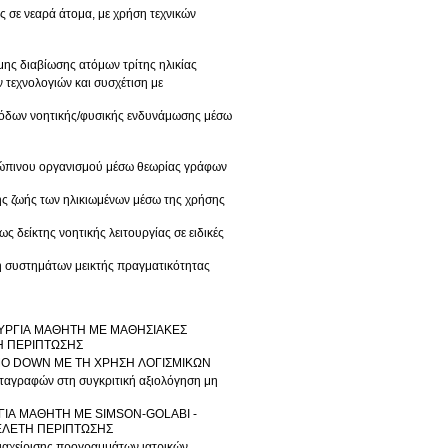
 σε νεαρά άτομα, με χρήση τεχνικών
μης διαβίωσης ατόμων τρίτης ηλικίας
 τεχνολογιών και συσχέτιση με
εθόδων νοητικής/φυσικής ενδυνάμωσης μέσω
ρώπινου οργανισμού μέσω θεωρίας γράφων
ής ζωής των ηλικιωμένων μέσω της χρήσης
 δείκτης νοητικής λειτουργίας σε ειδικές
η συστημάτων μεικτής πραγματικότητας
ΤΟΥΡΓΙΑ ΜΑΘΗΤΗ ΜΕ ΜΑΘΗΣΙΑΚΕΣ
ΤΗ ΠΕΡΙΠΤΩΣΗΣ
ΟΜΟ DOWN ΜΕ ΤΗ ΧΡΗΣΗ ΛΟΓΙΣΜΙΚΩΝ
αταγραφών στη συγκριτική αξιολόγηση μη
ΡΓΙΑ ΜΑΘΗΤΗ ΜΕ SIMSON-GOLABI -
ΜΕΛΕΤΗ ΠΕΡΙΠΤΩΣΗΣ
διαχείρισης προγραμμάτων ιατρικών