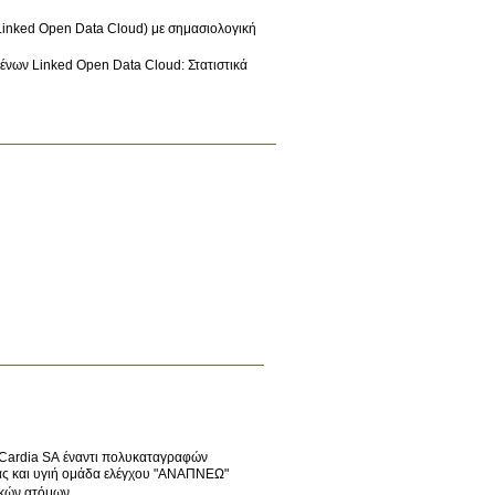
Linked Open Data Cloud) με σημασιολογική
ένων Linked Open Data Cloud: Στατιστικά
tCardia SA έναντι πολυκαταγραφών
ιας και υγιή ομάδα ελέγχου "ΑΝΑΠΝΕΩ"
ικών ατόμων.