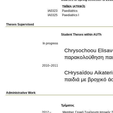
TMĪMA IATRIKĪS
ΙΑ0323
Paediatrics
ΙΑ0325
Paediatrics I
Theses Supervised
Student Theses within AUTh
In progress
Chrysochoou Elisave
παρακολούθηση παι
2010–2011
CΗrysaïdou Aikateri
παιδιά με βροχικό 
Administrative Work
Τμήματος
2012
Member, Γενική Συνέλευση Ιατρικής 