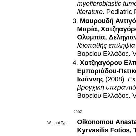
myofibroblastic tumo
literature
.
Pediatric
Μαυρουδή Αντιγ
Μαρία
,
Χατζηαγόρ
Ολυμπία
,
Δεληγιαν
Ιδιοπαθής επιληψία 
Βορείου Ελλάδος
.
Χατζηαγόρου Ελπ
Εμποριάδου-Πετι
Ιωάννης
(2008)
.
Εκ
βρογχική υπεραντιδ
Βορείου Ελλάδος
.
2007
Oikonomou Anasta
Without Type
Kyrvasilis Fotios
,