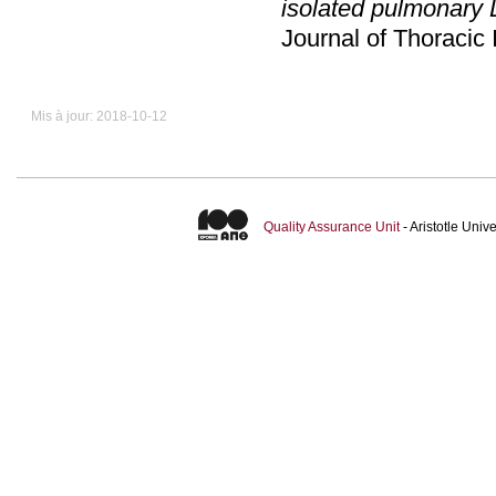
isolated pulmonary L
Journal of Thoracic
Mis à jour: 2018-10-12
Quality Assurance Unit
- Aristotle Uni