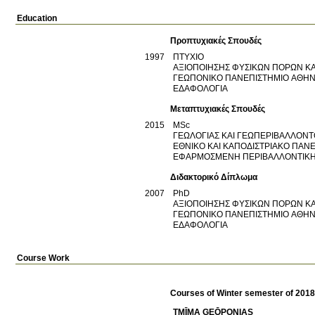
Education
Προπτυχιακές Σπουδές
1997
ΠΤΥΧΙΟ
ΑΞΙΟΠΟΙΗΣΗΣ ΦΥΣΙΚΩΝ ΠΟΡΩΝ ΚΑ
ΓΕΩΠΟΝΙΚΟ ΠΑΝΕΠΙΣΤΗΜΙΟ ΑΘΗ
ΕΔΑΦΟΛΟΓΙΑ
Μεταπτυχιακές Σπουδές
2015
MSc
ΓΕΩΛΟΓΙΑΣ ΚΑΙ ΓΕΩΠΕΡΙΒΑΛΛΟΝΤ
ΕΘΝΙΚΟ ΚΑΙ ΚΑΠΟΔΙΣΤΡΙΑΚΟ ΠΑ
ΕΦΑΡΜΟΣΜΕΝΗ ΠΕΡΙΒΑΛΛΟΝΤΙΚΗ
Διδακτορικό Δίπλωμα
2007
PhD
ΑΞΙΟΠΟΙΗΣΗΣ ΦΥΣΙΚΩΝ ΠΟΡΩΝ ΚΑ
ΓΕΩΠΟΝΙΚΟ ΠΑΝΕΠΙΣΤΗΜΙΟ ΑΘΗ
ΕΔΑΦΟΛΟΓΙΑ
Course Work
Courses of Winter semester of 201
TMĪMA GEŌPONIAS