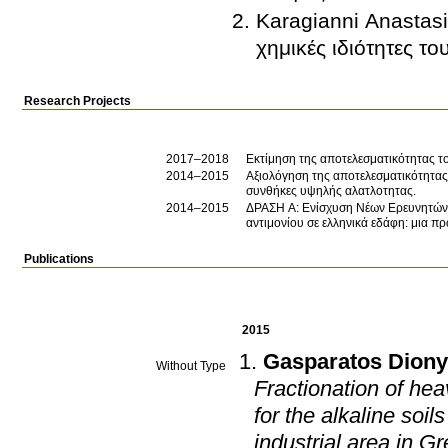
Karagianni Anastasi
χημικές ιδιότητες τ
Research Projects
2017–2018
Εκτίμηση της αποτελεσματικότητας το
2014–2015
Αξιολόγηση της αποτελεσματικότητας 
συνθήκες υψηλής αλατλοτητας.
2014–2015
ΔΡΑΣΗ Α: Ενίσχυση Νέων Ερευνητών σ
αντιμονίου σε ελληνικά εδάφη: μια π
Publications
2015
Gasparatos Diony
Without Type
Fractionation of hea
for the alkaline soils
industrial area in G