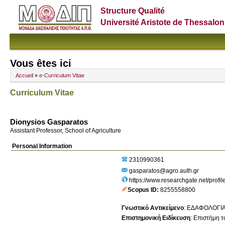
Structure Qualité
Université Aristote de Thessalon
Vous êtes ici
Accueil
»
e-Curriculum Vitae
Curriculum Vitae
Dionysios Gasparatos
Assistant Professor, School of Agriculture
Personal Information
2310990361
gasparatos@agro.auth.gr
https://www.researchgate.net/profi
Scopus ID
8255558800
Γνωστικό Αντικείμενο
:
ΕΔΑΦΟΛΟΓΙ
Επιστημονική Ειδίκευση
:
Επιστήμη τ