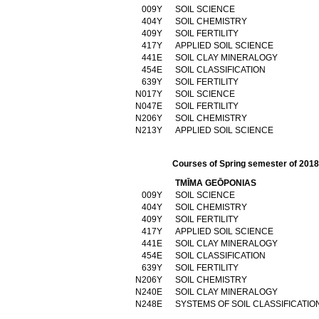
009Υ
SOIL SCIENCE
404Υ
SOIL CHEMISTRY
409Υ
SOIL FERTILITY
417Υ
APPLIED SOIL SCIENCE
441Ε
SOIL CLAY MINERALOGY
454Ε
SOIL CLASSIFICATION
639Υ
SOIL FERTILITY
Ν017Υ
SOIL SCIENCE
Ν047Ε
SOIL FERTILITY
Ν206Υ
SOIL CHEMISTRY
Ν213Υ
APPLIED SOIL SCIENCE
Courses of Spring semester of 201
TMĪMA GEŌPONIAS
009Υ
SOIL SCIENCE
404Υ
SOIL CHEMISTRY
409Υ
SOIL FERTILITY
417Υ
APPLIED SOIL SCIENCE
441Ε
SOIL CLAY MINERALOGY
454Ε
SOIL CLASSIFICATION
639Υ
SOIL FERTILITY
Ν206Υ
SOIL CHEMISTRY
Ν240Ε
SOIL CLAY MINERALOGY
Ν248Ε
SYSTEMS OF SOIL CLASSIFICATIO