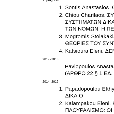
In progress
Sentis Anastasio
Chiou Charilaos. 
ΣΥΣΤΗΜΑΤΩΝ ΔΙΚΑ
ΤΩΝ ΝΟΜΩΝ: Η ΠΕ
Megremis-Steiakak
ΘΕΩΡΙΕΣ ΤΟΥ ΣΥΝ
Katsioura Eleni. 
2017–2018
Pavlopoulos Anas
(ΑΡΘΡΟ 22 § 1 ΕΔ
2014–2015
Papadopoulou Eft
ΔΙΚΑΙΟ
Kalampakou Eleni
ΠΛΟΥΡΑΛΙΣΜΟ: ΟΙ