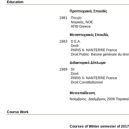
Education
Προπτυχιακές Σπουδές
1981
Πτυχίο
Νομικής, ΝΟΕ
ΑΠΘ
Greece
Μεταπτυχιακές Σπουδές
1983
D.E.A.
Droit
PARIS X- NANTERRE
France
Droit Public- théorie générale du droi
Διδακτορικό Δίπλωμα
1989
Dr
Droit
PARIS X- NANTERRE
France
Droit Constitutionnel
Μετεκπαίδευση
Νοέμβριος- Δεκέμβριος 2006 Παρακαλο
Course Work
Courses of Winter semester of 201