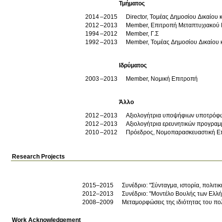
Τμήματος
2014
2015
Director, Τομέας Δημοσίου Δικαίου 
2012
2013
Member, Επιτροπή Μεταπτυχιακού
1994
2012
Member, Γ.Σ
1992
2013
Member, Τομέας Δημοσίου Δικαίου κ
Ιδρύματος
2003
2013
Member, Νομική Επιτροπή
Άλλο
2012
2013
Αξιολογήτρια υποψήφιων υποτρόφων
2012
2013
Αξιολογήτρια ερευνητικών προγραμμάτ
2010
2012
Πρόεδρος, Νομοπαρασκευαστική Επ
Research Projects
2015–2015
Συνέδριο: "Σύνταγμα, ιστορία, πολιτ
2012–2013
Συνέδριο: "Μοντέλο Βουλής των Ελλ
2008–2009
Μεταμορφώσεις της ιδιότητας του πο
Work Acknowledgement