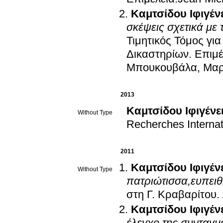
Καμτσίδου Ιφιγέν
σκέψεις σχετικά με 
Τιμητικός Τόμος για
Δικαστηρίων
.
Επιμέ
Μπουκουβάλα, Μαρ
2013
Καμτσίδου Ιφιγένε
Without Type
Recherches Internat
2011
Καμτσίδου Ιφιγέν
Without Type
πατριώτισσα,ευπειθ
στη Γ. Κραβαρίτου
.
Καμτσίδου Ιφιγέν