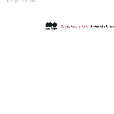
Mis à jour: 2018-08-28
Quality Assurance Unit
- Aristotle Uni