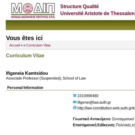
Structure Qualité
Université Aristote de Thessalon
Vous êtes ici
Accueil
»
e-Curriculum Vitae
Curriculum Vitae
Ifigeneia Kamtsidou
Associate Professor (Suspended), School of Law
Personal Information
2310996480
ifigenei@law.auth.gr
http://law-constitution.web.auth.gr/
Γνωστικό Αντικείμενο
:
Συνταγματικό 
Επιστημονική Ειδίκευση
:
Πολιτικές ε