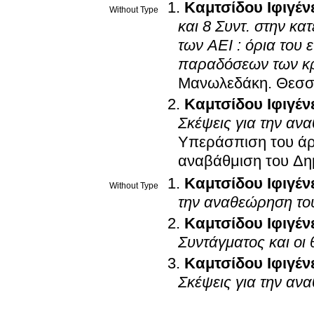
Καμτσίδου Ιφιγέν
Without Type
και 8 Συντ. στην κ
των ΑΕΙ : όρια του
παραδόσεων των κ
Μανωλεδάκη
.
Θεσσ
Καμτσίδου Ιφιγέν
Σκέψεις για την αν
Υπεράσπιση του άρ
αναβάθμιση του Δη
Καμτσίδου Ιφιγέν
Without Type
την αναθεώρηση το
Καμτσίδου Ιφιγέν
Συντάγματος και οι
Καμτσίδου Ιφιγέν
Σκέψεις για την αν