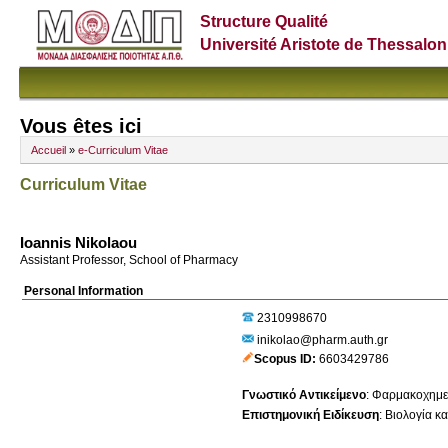
Structure Qualité
Université Aristote de Thessalon
Vous êtes ici
Accueil
»
e-Curriculum Vitae
Curriculum Vitae
Ioannis Nikolaou
Assistant Professor, School of Pharmacy
Personal Information
2310998670
inikolao@pharm.auth.gr
Scopus ID
6603429786
Γνωστικό Αντικείμενο
:
Φαρμακοχημε
Επιστημονική Ειδίκευση
:
Βιολογία κα