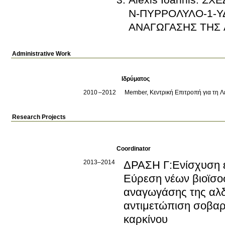
Ν-ΠΥΡΡΟΛΥΛΟ-1-
ΑΝΑΓΩΓΑΣΗΣ ΤΗΣ
Administrative Work
Ιδρύματος
2010
2012
Member, Κεντρική Επιτροπή για τη 
Research Projects
Coordinator
2013–2014
ΔΡΑΣΗ Γ:Ενίσχυση ε
Εύρεση νέων βιοϊσο
αναγωγάσης της αλδό
αντιμετώπιση σοβα
καρκίνου