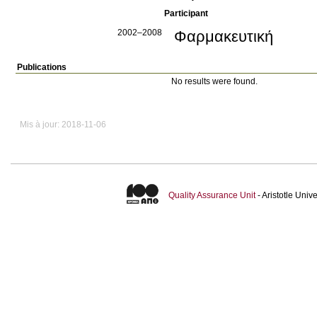
Participant
2002–2008
Φαρμακευτική
Publications
No results were found.
Mis à jour: 2018-11-06
Quality Assurance Unit
- Aristotle Uni