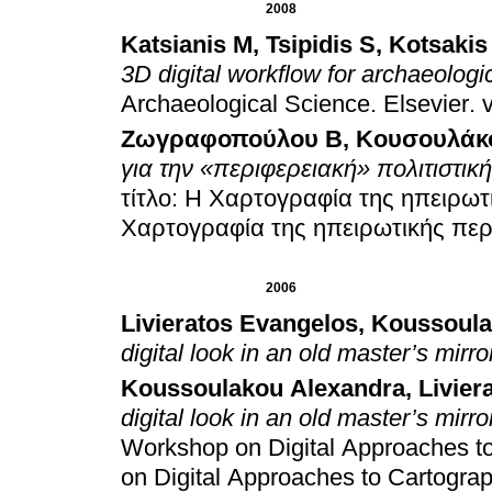
2008
Katsianis M
,
Tsipidis S
,
Kotsakis
3D digital workflow for archaeologi
Archaeological Science
.
Elsevier
.
Ζωγραφοπούλου Β
,
Κουσουλάκ
για την «περιφερειακή» πολιτιστικ
τίτλο: Η Χαρτογραφία της ηπειρωτ
Χαρτογραφία της ηπειρωτικής περ
2006
Livieratos Evangelos
,
Koussoula
digital look in an old master’s mirro
Koussoulakou Alexandra
,
Livier
digital look in an old master’s mirro
Workshop on Digital Approaches to
on Digital Approaches to Cartograp