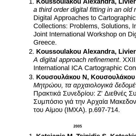
Koussoulakou Alexandra
,
Livie
a third order digital fitting in an old
Digital Approaches to Cartographic
Collections: Problems, Solutions,
Joint International Workshop on Di
Greece
.
Koussoulakou Alexandra
,
Livie
A digital approach refinement
.
XXII
International ICA Cartographic Co
Κουσουλάκου Ν
,
Κουσουλάκου
Μητρώου, τα αρχαιολογικά δεδομέ
Πρακτικά Συνεδρίου: Ζ’ Διεθνές Σ
Συμπόσιο γιά την Αρχαία Μακεδον
του Αίμου (ΙΜΧΑ)
.
p.697-714
.
2005