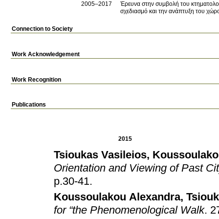
2005–2017
Έρευνα στην συμβολή του κτηματολογ
σχεδιασμό και την ανάπτυξη του χώρ
Connection to Society
Work Acknowledgement
Work Recognition
Publications
2015
Tsioukas Vasileios
,
Koussoulako
Orientation and Viewing of Past C
p.30-41
.
Koussoulakou Alexandra
,
Tsiouk
for “the Phenomenological Walk
.
2