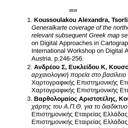
2010
Koussoulakou Alexandra
,
Tsorl
Generalkarte coverage of the northe
relevant subsequent Greek map se
on Digital Approaches in Cartogra
International Workshop on Digital 
Austria
.
p.246-256
.
Ανδρέου Σ
,
Ευκλείδου Κ
,
Κουσο
αρχαιολογική πορεία στο βασίλει
Χαρτογραφικής Επιστημονικής Ετ
Χαρτογραφικής Επιστημονικής Ετ
Βαρθολομαίος Αριστοτέλης
,
Κο
χάρτης του Α.Π.Θ. για το διαδίκτυο
Επιστημονικής Εταιρείας Ελλάδα
Επιστημονικής Εταιρείας Ελλάδα