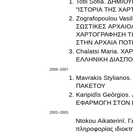
Totli Sofia. ΔΗΜ
"ΙΣΤΟΡΙΑ ΤΗΣ ΧΑΡ
Zografopoulou Vasiliki. ΣΥΣΤΗΜΑ ΓΕ
ΣΩΣΤΙΚΕΣ ΑΡΧΑΙΟΛΟΓΙΚΕΣ ΑΝΑΣΚΑΦΕΣ : ΟΡΓΑΝΩΣΗ ΚΑΙ
ΧΑΡΤΟΓΡΑΦΗΣΗ ΤΩΝ 
ΣΤΗΝ Α
Chalatsi Maria. 
ΕΛΛΗΝΙΚΗ ΔΙΑΣΠΟ
2006–2007
Mavrakis Stylian
ΠΑΚΕΤΟΥ
Karipidīs Geōrgio
ΕΦΑΡΜΟΓΗ ΣΤΟΝ 
2002–2003
Ntokou Aikaterinī. 
πληροφορίας ιδιοκτ