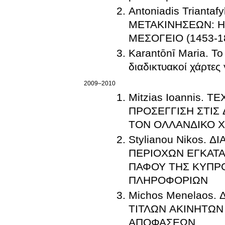
Antoniadis Triant
ΜΕΤΑΚΙΝΗΣΕΩΝ: Η
ΜΕΣΟΓΕΙΟ (1453-1
Karantōnī Maria. Το
διαδικτυακοί χάρτες
2009–2010
Mitzias Ioannis. 
ΠΡΟΣΕΓΓΙΣΗ ΣΤΙΣ ΔΙΑΔΡΟΜΕΣ ΤΟΥΣ ΑΠΟ ΤΟΝ ΜΕΣΑΙΩΝΑ ΜΕΧΡΙ
ΤΟΝ ΟΛΛΑΝΔΙΚΟ Χ
Stylianou Nikos.
ΠΕΡΙΟΧΩΝ ΕΓΚΑΤΑΣΤΑΣΗΣ ΑΙΟΛΙΚΟΥ ΠΑΡΚΟΥ ΣΤΗΝ ΕΠΑΡΧΙΑ
ΠΑΦΟΥ ΤΗΣ ΚΥΠΡΟΥ, ΜΕ ΧΡΗΣΗ
ΠΛΗΡΟΦΟΡΙΩΝ
Michos Menelaos
ΤΙΤΛΩΝ ΑΚΙΝΗΤΩΝ
ΑΠΟΦΑΣΕΩΝ