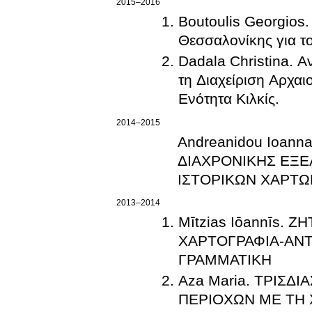
2015–2016
Boutoulis Georgios
Θεσσαλονίκης για το
Dadala Christina. 
τη Διαχείριση Αρχα
Ενότητα Κιλκίς.
2014–2015
Andreanidou Ioan
ΔΙΑΧΡΟΝΙΚΗΣ ΕΞΕ
ΙΣΤΟΡΙΚΩΝ ΧΑΡΤΩ
2013–2014
Mītzias Iōannīs.
ΧΑΡΤΟΓΡΑΦΙΑ-ΑΝΤ
ΓΡΑΜΜΑΤΙΚΗ
Aza Maria. ΤΡΙΣ
ΠΕΡΙΟΧΩΝ ΜΕ ΤΗ