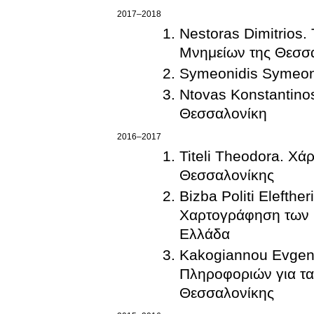
2017–2018
Nestoras Dimitrios.
Μνημείων της Θεσσ
Symeonidis Symeon
Ntovas Konstantino
Θεσσαλονίκη
2016–2017
Titeli Theodora. Χ
Θεσσαλονίκης
Bizba Politi Elefther
Χαρτογράφηση των 
Ελλάδα
Kakogiannou Evgen
Πληροφοριών για τα 
Θεσσαλονίκης