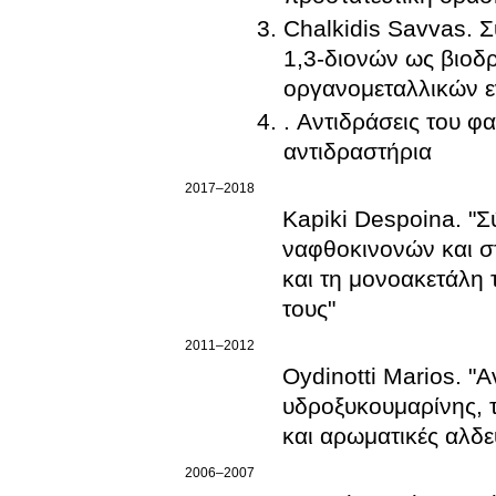
Chalkidis Savvas. 
1,3-διονών ως βιοδραστικώ
οργανομεταλλικών ε
. Αντιδράσεις του φ
αντιδραστήρια
2017–2018
Kapiki Despoina. "Σ
ναφθοκινονών και σταθερών ινδολυλο-ο-κινομεθιδίων από τη λοουσόνη
και τη μονοακετάλη 
τους"
2011–2012
Oydinotti Marios. "
υδροξυκουμαρίνης, τ
και αρωματικές αλδ
2006–2007