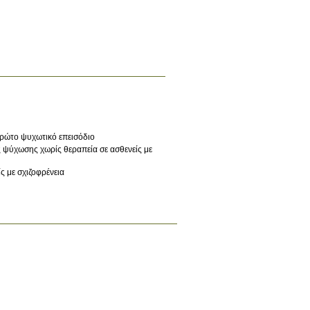
πρώτο ψυχωτικό επεισόδιο
ς ψύχωσης χωρίς θεραπεία σε ασθενείς με
ς με σχιζοφρένεια