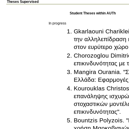
Theses Supervised
Student Theses within AUTh
In progress
Gkarlaouni Charikle
την αλληλεπίδραση
στον ευρύτερο χώρο 
Chorozoglou Dimitri
επικινδυνότητας με
Mangira Ourania. "
Ελλάδα: Εφαρμογές σ
Kourouklas Christo
επανάληψης ισχυρών
στοχαστικών μοντέλ
επικινδυνότητας".
Bountzis Polyzois.
χρήση Μαρκοβιανών 