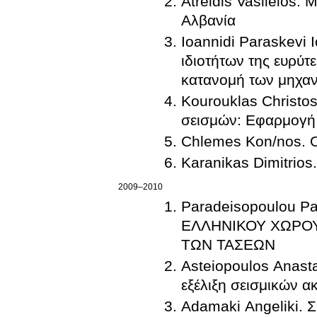
Atreidis Vasileios.
Αλβανία
Ioannidi Paraskevi 
ιδιοτήτων της ευρύτ
κατανομή των μηχα
Kourouklas Christos
σεισμών: Εφαρμογή
Chlemes Kon/nos. O
Karanikas Dimitrios
2009–2010
Paradeisopoulou 
ΕΛΛΗΝΙΚΟΥ ΧΩΡΟΥ
ΤΩΝ ΤΑΣΕΩΝ
Asteiopoulos Anasta
εξέλιξη σεισμικών 
Adamaki Angeliki. 