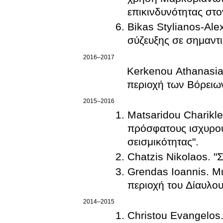
επικινδυνότητας στο
Bikas Stylianos-Ale
σύζευξης σε σημαντι
2016–2017
Kerkenou Athanasia
περιοχή των Βόρει
2015–2016
Matsaridou Charikl
πρόσφατους ισχυρού
σεισμικότητας".
Chatzis Nikolaos. "
Grendas Ioannis. Μι
περιοχή του Δίαυλο
2014–2015
Christou Evangelos