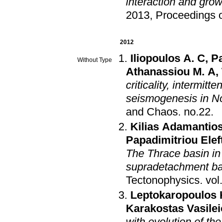
interaction and gro
2013, Proceedings 
2012
Iliopoulos A. C
,
Pa
Without Type
Athanassiou M. A
,
criticality, intermit
seismogenesis in N
and Chaos
.
no.22
.
Kilias Adamantio
Papadimitriou Elef
The Thrace basin in
supradetachment bas
Tectonophysics
.
Leptokaropoulos 
Karakostas Vasile