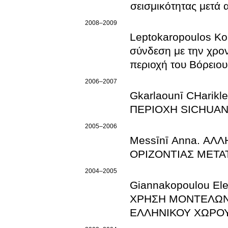
σεισμικότητας μετά 
2008–2009
Leptokaropoulos Ko
σύνδεση με την χρο
περιοχή του Βόρειου
2006–2007
Gkarlaounī CΗari
ΠΕΡΙΟΧΗ SICHUAN
2005–2006
Messīnī Anna. Α
ΟΡΙΖΟΝΤΙΑΣ ΜΕΤΑ
2004–2005
Giannakopoulou E
ΧΡΗΣΗ ΜΟΝΤΕΛΩΝ ΔΙΑΡΡΗΞΗΣ ΙΣΧΥΡΩΝ ΣΕΙΣΜΩΝ ΤΟΥ
ΕΛΛΗΝΙΚΟΥ ΧΩΡΟ