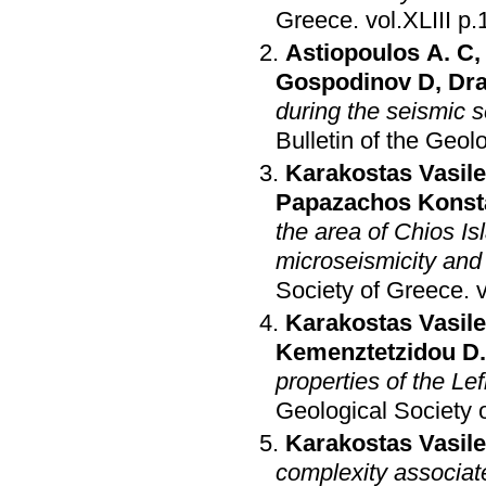
Greece
.
vol.
Astiopoulos A. C
Gospodinov D
,
Dra
during the seismic 
Bulletin of the Geol
Karakostas Vasile
Papazachos Konst
the area of Chios I
microseismicity and 
Society of Greece
.
Karakostas Vasile
Kemenztetzidou D.
properties of the L
Geological Society 
Karakostas Vasile
complexity associat