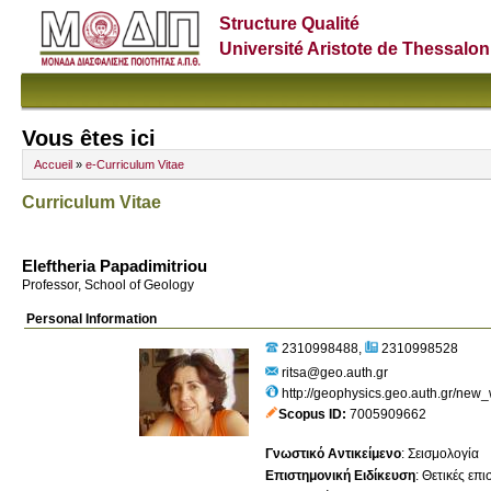
Structure Qualité
Université Aristote de Thessalon
Vous êtes ici
Accueil
»
e-Curriculum Vitae
Curriculum Vitae
Eleftheria Papadimitriou
Professor, School of Geology
Personal Information
2310998488
2310998528
ritsa@geo.auth.gr
http://geophysics.geo.auth.gr/new
Scopus ID
7005909662
Γνωστικό Αντικείμενο
:
Σεισμολογία
Επιστημονική Ειδίκευση
:
Θετικές επ