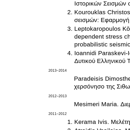
Ιστορικών Σεισμών
Kourouklas Christos
σεισμών: Εφαρμογή 
Leptokaropoulos Kōn
dependent stress cha
probabilistic seism
Ioannidi Paraskevi-
Δυτικού Ελληνικού Τ
2013–2014
Paradeisis Dimosth
χερσόνησο της Σιθω
2012–2013
Mesimeri Maria. Δι
2011–2012
Kerama Ivis. Μελέτ