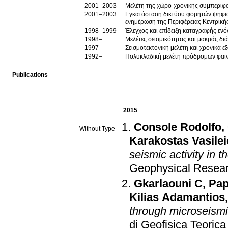
2001–2003
Μελέτη της χώρο-χρονικής συμπεριφο
2001–2003
Εγκατάσταση δικτύου φορητών ψηφια
ενημέρωση της Περιφέρειας Κεντρική
1998–1999
Έλεγχος και επίδειξη καταγραφής ενό
1998–
Μελέτες σεισμικότητας και μακράς δι
1997–
Σεισμοτεκτονική μελέτη και χρονικά ε
1992–
Πολυκλαδική μελέτη πρόδρομων φαιν
Publications
2015
Console Rodolfo
,
Without Type
Karakostas Vasile
seismic activity in 
Geophysical Resear
Gkarlaouni C
,
Pap
Kilias Adamantios
through microseismi
di Geofisica Teorica